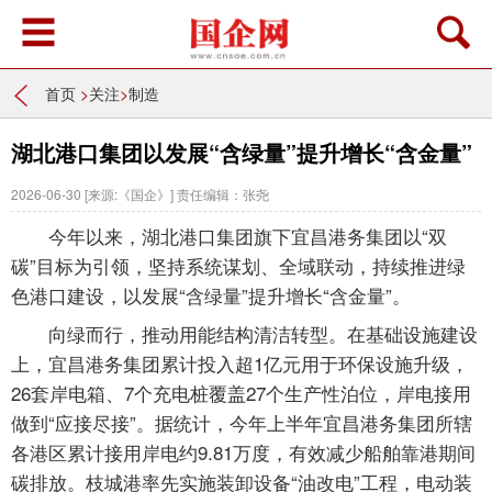
首页
>
关注
>
制造
湖北港口集团以发展“含绿量”提升增长“含金量”
2026-06-30
[来源:《国企》]
责任编辑：张尧
今年以来，湖北港口集团旗下宜昌港务集团以“双
碳”目标为引领，坚持系统谋划、全域联动，持续推进绿
色港口建设，以发展“含绿量”提升增长“含金量”。
向绿而行，推动用能结构清洁转型。在基础设施建设
上，宜昌港务集团累计投入超1亿元用于环保设施升级，
26套岸电箱、7个充电桩覆盖27个生产性泊位，岸电接用
做到“应接尽接”。据统计，今年上半年宜昌港务集团所辖
各港区累计接用岸电约9.81万度，有效减少船舶靠港期间
碳排放。枝城港率先实施装卸设备“油改电”工程，电动装