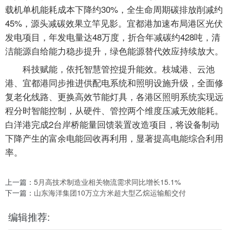
载机单机能耗成本下降约30%，全生命周期碳排放削减约
45%，源头减碳效果立竿见影。宜都港加速布局港区光伏
发电项目，年发电量达48万度，折合年减碳约428吨，清
洁能源自给能力稳步提升，绿色能源替代效应持续放大。
科技赋能，依托智慧管控提升能效。枝城港、云池
港、宜都港同步推进供配电系统和照明设施升级，全面修
复老化线路、更换高效节能灯具，各港区照明系统实现远
程分时智能控制，从硬件、管控两个维度压减无效能耗。
白洋港完成2台岸桥能量回馈装置改造项目，将设备制动
下降产生的富余电能回收再利用，显著提高电能综合利用
率。
上一篇：
5月高技术制造业相关物流需求同比增长15.1%
下一篇：
山东海洋集团10万立方米超大型乙烷运输船交付
编辑推荐: