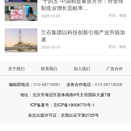
“十四五”中国制造量质齐升：对全球
制造业增长贡献率…
栏目：制造
2025-10-20
兰石集团以科技创新引领产业升级加
速
栏目：制造
2025-10-15
关于我们
联系我们
加入我们
广告合作
编辑部电话：
010-68718081
业务合作电话：
010-68718028
地址：北京市海淀区首体南路9号主语国际大厦7座
ICP备案号：京ICP备19008770号-1
杂志出版许可证：京期出证字第2725号