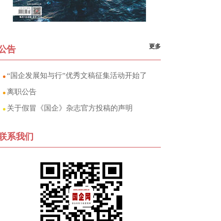
更多
公告
“国企发展知与行”优秀文稿征集活动开始了
离职公告
关于假冒《国企》杂志官方投稿的声明
联系我们