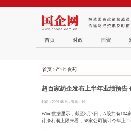
首页
时政
国资
首页
>
产业
>
食药
超百家药企发布上半年业绩预告
时间：2026-08-04
/
查看：10
Wind数据显示，截至8月3日，A股共有10
计净利润上限来看，58家公司预计今年上半
比增长超100%。分析人士认为，当前创