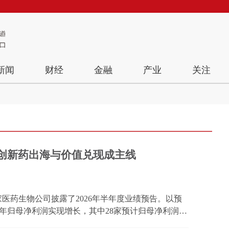
新闻
财经
金融
产业
关注
 创新药出海与价值兑现成主线
4家医药生物公司披露了2026年半年度业绩预告。以预
年归母净利润实现增长，其中28家预计归母净利润同
新药出海与价值兑现成为核心焦点，市场对授权合作的