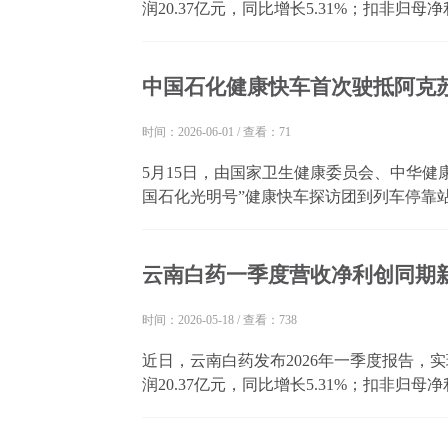
润20.37亿元，同比增长5.31%；扣非归母净
元，同比增长5.56%。以上指标均创同期历
最好水平。 今年以来，云南白药通过优化资源
中国石化健康快车首次驶抵阿克
时间：2026-06-01
/
查看：71
5月15日，由国家卫生健康委员会、中华健
国石化光明号”健康快车探访团到列车停靠
石化光明号”健康快车第八次来到新疆，也是
光明。按照计划，列车将为当地1000名白内障.
云南白药一季度营收净利创同期
时间：2026-05-18
/
查看：738
近日，云南白药发布2026年一季度报告，实现
润20.37亿元，同比增长5.31%；扣非归母净
元，同比增长5.56%。以上指标均创同期历
最好水平。 今年以来，云南白药通过优化资源