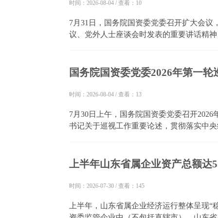
时间：2026-08-04
/
查看：10
7月31日，国务院国资委党委召开扩大会
议、党外人士座谈会时发表的重要讲话精神
措，强调要认真学习贯彻习近平总书记重要
全面从严治党和做好经济工作的重大决策部署
国务院国资委党委2026年第一
时间：2026-08-04
/
查看：13
7月30日上午，国务院国资委党委召开20
书记关于巡视工作重要论述，贯彻落实中央
轮巡视发现的突出问题和共性问题，对抓好
委书记、主任，党委巡视工作领导小组组长程
上半年山东省属企业资产总额达5.9
时间：2026-07-30
/
查看：145
上半年，山东省属企业经济运行整体呈现“稳
资委监管企业中（不包括直辖市），山东省