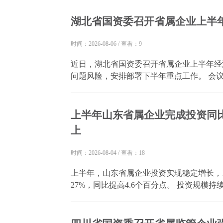
全流程。同步上线的五大应用场景，覆盖电力交
湖北省国资委召开省属企业上半
时间：2026-08-06
/
查看：9
近日，湖北省国资委召开省属企业上半年经
问题风险，安排部署下半年重点工作。 会
有进，功能作用有效发挥，产业转型升级提
答卷”。 会议强调，省属企业要补短板、强弱项
上半年山东省属企业完成投资同比增
上
时间：2026-08-04
/
查看：18
上半年，山东省属企业投资实现稳定增长，
27%，同比提高4.6个百分点。 投资规模
9.8%，其中固定资产投资同比增长4.4
基础设施领域完成投资550.4亿元。 项目建设