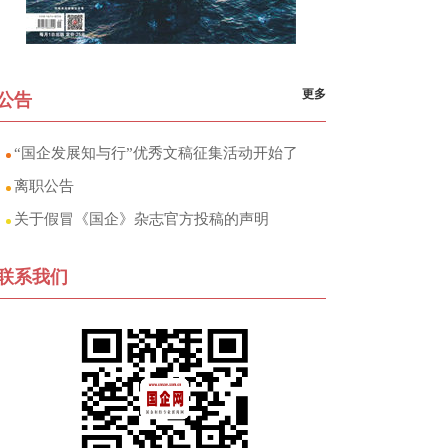
更多
公告
“国企发展知与行”优秀文稿征集活动开始了
离职公告
关于假冒《国企》杂志官方投稿的声明
联系我们