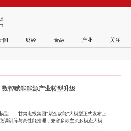
新闻
财经
金融
产业
关注
动 数智赋能能源产业转型升级
模型——甘肃电投集团“紫金驭能”大模型正式发布上
微调训练与高性能推理，兼容多款主流多模态大模
推理优化的一站式工具链，打通了研发、部署、应用