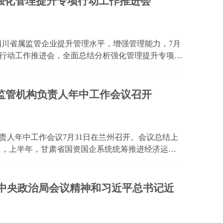
强化管理提升专项行动工作推进会
导四川省属监管企业提升管理水平，增强管理能力，7月
项行动工作推进会，全面总结分析强化管理提升专项行
重点任务进行再动员再部署。 会议指出，2025年
...
资监管机构负责人年中工作会议召开
负责人年中工作会议7月31日在兰州召开。会议总结上
出，上半年，甘肃省国资国企系统统筹推进经济运
监管、党的建设等各项重点任务，交出了好于预期的
企业的全...
 中央政治局会议精神和习近平总书记近