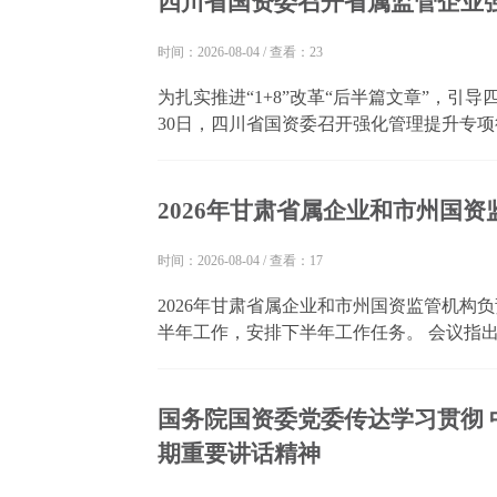
四川省国资委召开省属监管企业
时间：2026-08-04
/
查看：23
为扎实推进“1+8”改革“后半篇文章”，引
30日，四川省国资委召开强化管理提升专
动开展以来的经验成效、存在问题，对下一步
以来，四川省属监管企业积极贯彻落实四川省委
2026年甘肃省属企业和市州国
时间：2026-08-04
/
查看：17
2026年甘肃省属企业和市州国资监管机构
半年工作，安排下半年工作任务。 会议指
行、深化改革、产业转型、科技创新、国资
半年答卷。 会议强调，要坚持和加强党对国有
国务院国资委党委传达学习贯彻
期重要讲话精神