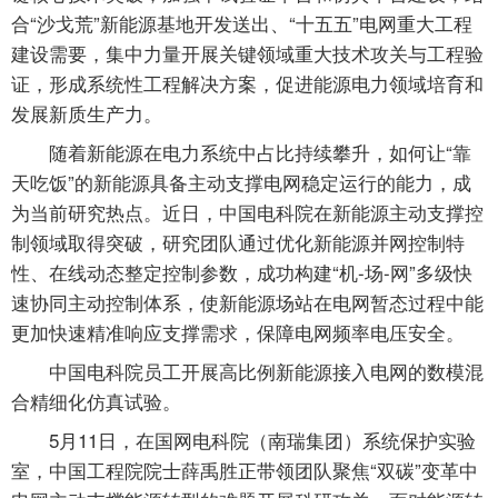
合“沙戈荒”新能源基地开发送出、“十五五”电网重大工程
建设需要，集中力量开展关键领域重大技术攻关与工程验
证，形成系统性工程解决方案，促进能源电力领域培育和
发展新质生产力。
随着新能源在电力系统中占比持续攀升，如何让“靠
天吃饭”的新能源具备主动支撑电网稳定运行的能力，成
为当前研究热点。近日，中国电科院在新能源主动支撑控
制领域取得突破，研究团队通过优化新能源并网控制特
性、在线动态整定控制参数，成功构建“机-场-网”多级快
速协同主动控制体系，使新能源场站在电网暂态过程中能
更加快速精准响应支撑需求，保障电网频率电压安全。
中国电科院员工开展高比例新能源接入电网的数模混
合精细化仿真试验。
5月11日，在国网电科院（南瑞集团）系统保护实验
室，中国工程院院士薛禹胜正带领团队聚焦“双碳”变革中