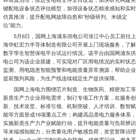
键配电设备状态评估模型，加强设备状态精准感知和实时
仿真推演，提升配电网故障自愈和“秒级研判、米级定
位”能力。
5月6日，国网上海浦东供电公司张江中心员工前往上
海华虹宏力半导体制造有限公司开展上门现场服务，了解
数字孪生智慧保电平台试运行情况。该平台由国网浦东供
电公司为该企业搭建，可实现对厂区用电情况的实时状态
监测、用电隐患智能预警和电能质量异常溯源，帮助企业
提前预判风险，为生产线连续稳定生产提供保障。
国网上海电力围绕芯片制造、生物医药、精密加工等
新质生产力企业用电需求，制订专项工作方案，在服务创
新、技术攻坚、标准引领、机制突破、人才培训、数智赋
能等方面形成16项重点工作；构建高品质电力服务体系，
实施新质生产力产业赋能行动，提升电能质量与负荷辨识
等末端感知能力，分类量化用户敏感负荷，攻坚暂降治理
技术，“一企一策”定制“安全自防御、供电零闪动、服务高