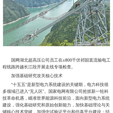
国网湖北超高压公司员工在±800千伏祁韶直流输电工
程线路跨越长江段开展走线专项检查。
加强基础研究攻关核心技术
“十五五”是新型电力系统建设的关键期，电力科技很
多领域已进入“无人区”。国家电网有限公司抢抓新一轮科
技革命机遇，瞄准世界能源科技前沿，面向新型电力系统
建设，强化基础研究和原始创新能力，加快基础理论与关
键核心技术突破，加强中试验证平台和仿真平台建设；结