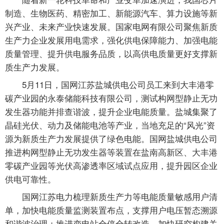
制造、生物医药、精密加工、新能源汽车、算力设施等新
兴产业、未来产业快速发展。国家电网有限公司聚焦新质
生产力企业发展用电需求，强化供电保障能力、加强电能
质量管理、提升供电服务品质，以高供电质量更好支撑新
质生产力发展。
5月11日，国网江苏盐城供电公司员工来到大丰港零
碳产业园的永泰储能科技有限公司，测试构网型静止无功
发生器功能并排查谐波，提升企业电能质量。盐城集聚了
晶硅光伏、动力及储能电池等产业，当地充足的“风光”资
源为新质生产力发展提供了绿色电能。国网盐城供电公司
推进构网型静止无功发生器等装置在盐南高新区、大丰港
零碳产业园等光伏高渗透率区域试点应用，提升园区企业
供电可靠性。
国网江苏电力梳理新质生产力等电能质量敏感用户清
单，加快电能质量监测装置布点，支撑用户电压暂态溯源
和谐波治理；推进变电站全停全转改造，加快研究构建关