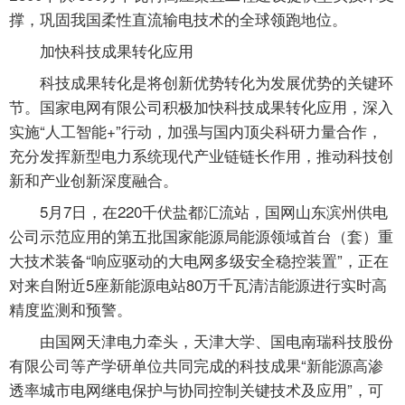
撑，巩固我国柔性直流输电技术的全球领跑地位。
加快科技成果转化应用
科技成果转化是将创新优势转化为发展优势的关键环
节。国家电网有限公司积极加快科技成果转化应用，深入
实施“人工智能+”行动，加强与国内顶尖科研力量合作，
充分发挥新型电力系统现代产业链链长作用，推动科技创
新和产业创新深度融合。
5月7日，在220千伏盐都汇流站，国网山东滨州供电
公司示范应用的第五批国家能源局能源领域首台（套）重
大技术装备“响应驱动的大电网多级安全稳控装置”，正在
对来自附近5座新能源电站80万千瓦清洁能源进行实时高
精度监测和预警。
由国网天津电力牵头，天津大学、国电南瑞科技股份
有限公司等产学研单位共同完成的科技成果“新能源高渗
透率城市电网继电保护与协同控制关键技术及应用”，可