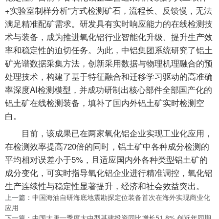
+实验室制样分析”方式检测矿石，流程长、反馈慢，无法
满足精准配矿需求。研发具有实时响应能力的在线检测技
术与装备，成为推进氧化铝行业智能化升级、提升生产效
率和稳定性的迫切任务。为此，中铝集团系统研究了铝土
矿光谱数据采集方法，创新采用数据与物理机理融合的预
处理技术，构建了基于特征融合和迁移学习驱动的高准确
率深度AI检测模型，并成功研制出核心部件全部国产化的
铝土矿在线检测装备，填补了国内外铝土矿实时检测空
白。
目前，该成果已在两家氧化铝企业实现工业化应用，
在检测效率提高720倍的同时，铝土矿中各种成分检测的
平均相对误差小于5%，且适应国内外各种类型铝土矿的
成分变化，可实时指导氧化铝企业进行精准调控，氧化铝
生产连续性与稳定性显著提升，经济和社会效益突出。
上一篇：
中国海油自研海底地震勘探定位装备首次在海外实现商业化
应用
下一篇：
中国大唐一季度大中型基建投资同比增长51.8% 创近年同期