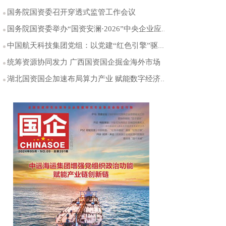
国务院国资委召开穿透式监管工作会议
国务院国资委举办“国资安澜·2026”中央企业应对重大洪涝灾害桌面演练
中国航天科技集团党组：以党建“红色引擎”驱动航天事业行稳致远
统筹资源协同发力 广西国资国企掘金海外市场
湖北国资国企加速布局算力产业 赋能数字经济高质量发展