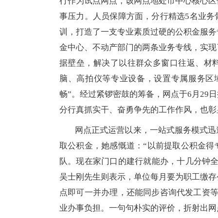
行作为试点网点，该网点地处市中心核心区
事压力。人员保障方面，分行精选5名业务
训，打造了一支专业素质过硬的公积金服务
金中心、不动产部门的两条业务专线，实现
据壁垒，解决了以往群众多窗口往返、材
脑、高拍仪等专业设备，设置专属服务区
畅”。经过紧锣密鼓的筹备，网点于6月29
分行真抓实干、奋勇争先的工作作风，也彰
网点正式运营以来，一站式服务模式迅
取公积金，她感慨道：“以前提取公积金得
队。现在家门口的建行就能办，十几分钟全
吴士刚先生则表示，单位每月要为职工缴存
点即可一并办理，还能同步咨询代发工资等
业办事负担。一句句朴实的评价，折射出网