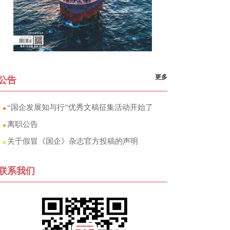
更多
公告
“国企发展知与行”优秀文稿征集活动开始了
离职公告
关于假冒《国企》杂志官方投稿的声明
联系我们