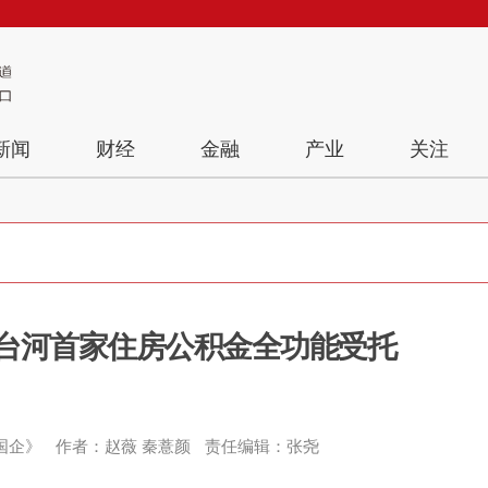
新闻
财经
金融
产业
关注
台河首家住房公积金全功能受托
国企》
作者：赵薇 秦薏颜
责任编辑：张尧