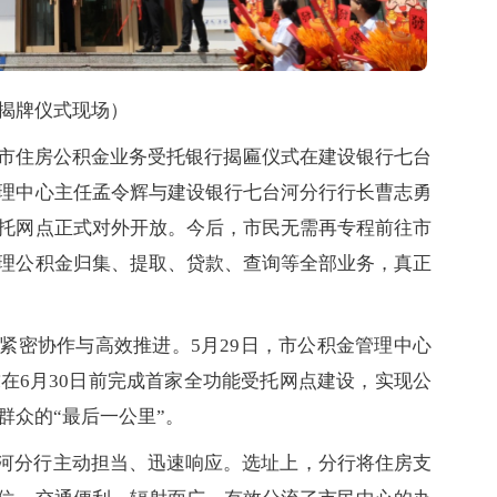
揭牌仪式现场）
河市住房公积金业务受托银行揭匾仪式在建设银行七台
理中心主任孟令辉与建设银行七台河分行行长曹志勇
托网点正式对外开放。今后，市民无需再专程前往市
理公积金归集、提取、贷款、查询等全部业务，真正
紧密协作与高效推进。5月29日，市公积金管理中心
在6月30日前完成首家全功能受托网点建设，实现公
群众的“最后一公里”。
河分行主动担当、迅速响应。选址上，分行将住房支