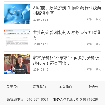
AI赋能、政策护航 生物医药行业驶向
创新深水区
栏目：食药
2025-03-31
龙头药企普利制药因财务造假面临退
市
栏目：食药
2025-03-24
家常菜价格“不家常”？黄瓜批发价涨
超40%！还会再涨…
栏目：食药
2024-08-19
关于我们
联系我们
加入我们
广告合作
编辑部电话：
010-68718081
业务合作电话：
010-68718028