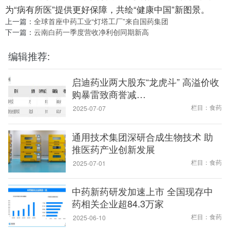
为“病有所医”提供更好保障，共绘“健康中国”新图景。
上一篇：
全球首座中药工业“灯塔工厂”来自国药集团
下一篇：
云南白药一季度营收净利创同期新高
编辑推荐:
启迪药业两大股东“龙虎斗” 高溢价收
购暴雷致商誉减…
栏目：食药
2025-07-07
通用技术集团深研合成生物技术 助
推医药产业创新发展
栏目：食药
2025-07-01
中药新药研发加速上市 全国现存中
药相关企业超84.3万家
栏目：食药
2025-06-10