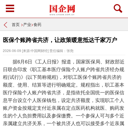
首页
>
产业
>
食药
医保个账跨省共济，让政策暖意抵达千家万户
2026-06-09
[来源:中国网财经]
责任编辑：张尧
据6月6日《工人日报》报道，国家医保局、财政部近
日联合印发《职工基本医疗保险个人账户跨省共济经办规
程(试行)》(以下简称规程)，对职工医保个账跨省共济的
额度、使用、结算等进行明确规定。规程指出，职工基本
医疗保险个人账户跨省共济，是指依托全国统一的医保信
息平台设立个人医保钱包，设定共济额度，实现职工个人
账户资金按规定支付近亲属在定点医药机构就医、购药发
生的个人负担费用以及参保缴费。一个参保人可与多个近
亲属建立共济关系，一个被共济人也可以接受多个近亲属