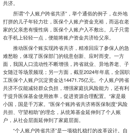
共济。
所谓“个人账户跨省共济”，举个通俗的例子，在外地
打拼的儿子年轻力壮，医保个人账户资金充裕，而远在老
家的父亲患有慢性病，医保个人账户入不敷出。儿子只需
在手机上轻轻一点，便能将账户资金共济给父亲。
推动医保个账实现跨省共济，精准回应了参保人的急
难愁盼，体现了医保部门的锐意创新、应时而变。一方
面，我国人口流动性不断增强，跨省就业、异地养老、子
女随迁等场景频现；另一方面，截至2024年年底，全国职
工医保个人账户沉淀资金达14471.75亿元。个人账户跨省
共济不仅能减轻群众负担，增强家庭抗风险能力，还有利
于提升医保基金使用效率，促进资源合理配置。“家是最
小国，国是千万家。”医保个账跨省共济将医保制度“风险
共担、守望相助”的理念，从统筹基金延伸到了个人账
户，从社会层面延伸到了家庭层面。
“个人账户跨省共济”是一项稳扎稳打的改革设计。自