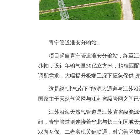
青宁管道淮安分输站。
项目起自青宁管道淮安分输站，终至江
兆帕，设计年输气量30亿立方米，精准匹
调配需求，大幅提升极端工况下应急保供韧
这是继“北气南下”能源大通道与江苏
国家主干天然气管网与江苏省级管网之间已
江苏沿海天然气管道是江苏省省级能源
纽，青宁管道则连接着华北与长三角区域天
双向互保。二者实现关键联通，对完善区域