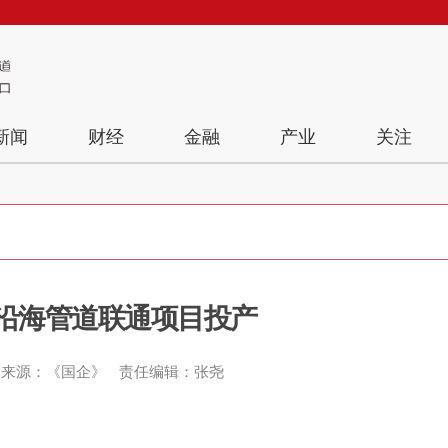
新闻
财经
金融
产业
关注
沿海管道联通项目投产
来源：《国企》
责任编辑：张尧