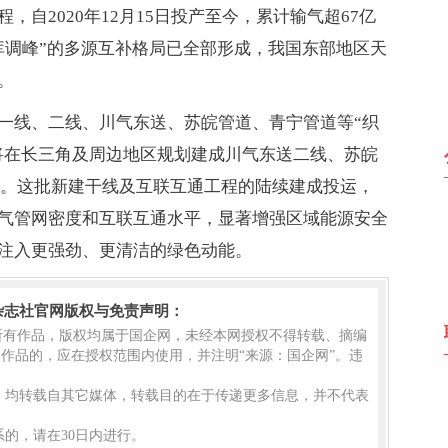
自2020年12月15日投产至今，累计输气超67亿
库调峰”的多源互补格局已全部形成，我国东部地区天
。
一线、二线、川气东送、苏皖管道、青宁管道等“织
还将在长三角及周边地区规划建成川气东送二线、苏皖
管道。这批新建干线及互联互通工程的陆续建成投运，
气管网密度和互联互通水平，显著增强区域能源安全
注入更强劲、更清洁的绿色动能。
杂志社官网版权与免责声明：
的所有作品，版权均属于国企网，未经本网授权不得转载、摘编
作品的，应在授权范围内使用，并注明“来源：国企网”。违
品，均转载自其它媒体，转载目的在于传递更多信息，并不代表
的，请在30日内进行。