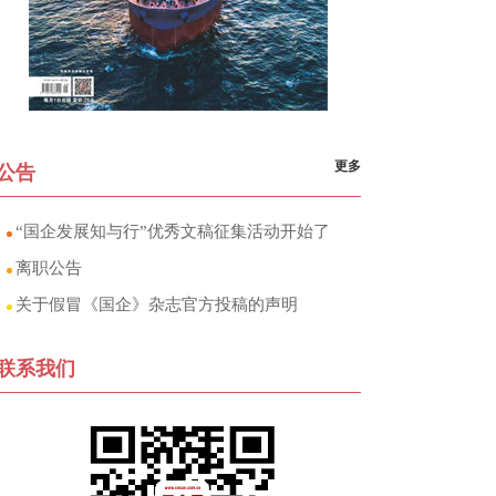
更多
公告
“国企发展知与行”优秀文稿征集活动开始了
离职公告
关于假冒《国企》杂志官方投稿的声明
联系我们