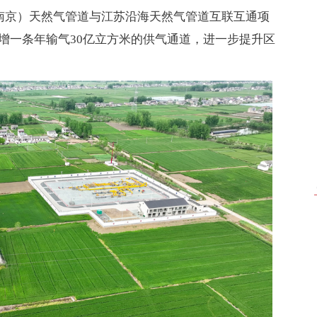
—南京）天然气管道与江苏沿海天然气管道互联互通项
增一条年输气30亿立方米的供气通道，进一步提升区