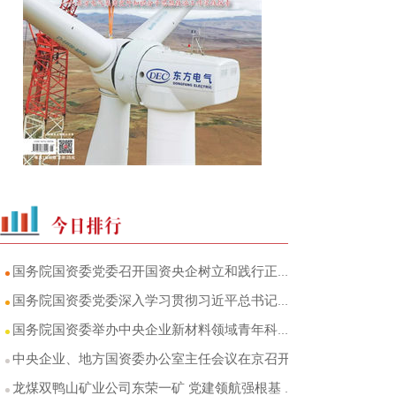
国务院国资委党委召开国资央企树立和践行正确政绩观学习教育工作专班座谈会
国务院国资委党委深入学习贯彻习近平总书记关于统计工作的重要论述
国务院国资委举办中央企业新材料领域青年科技领军人才特训班
中央企业、地方国资委办公室主任会议在京召开
龙煤双鸭山矿业公司东荣一矿 党建领航强根基 奋楫笃行谱新篇