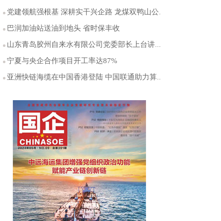
党建领航强根基 深耕实干兴企路 龙煤双鸭山公司党委以高质量党建引领企业奋进新征程
巴润加油站送油到地头 省时保丰收
山东青岛胶州自来水有限公司党委部长上台讲业务 能力作风双提升
宁夏与央企合作项目开工率达87%
亚洲快链海缆在中国香港登陆 中国联通助力算力出海