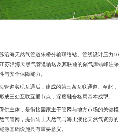
苏沿海天然气管道朱桥分输联络站。管线设计压力10
配江苏沿海天然气管道输送及其联通的储气库错峰注采
性与安全保障能力。
沿海管道实现互通后，建成的第三条互联通道。至此，
形成三处互联互通节点，深度融合格局基本成型。
保供主体，是衔接国家主干管网与地方市场的关键枢
然气管网，提供陆上天然气与海上液化天然气资源的
能源基础设施具有重要意义。