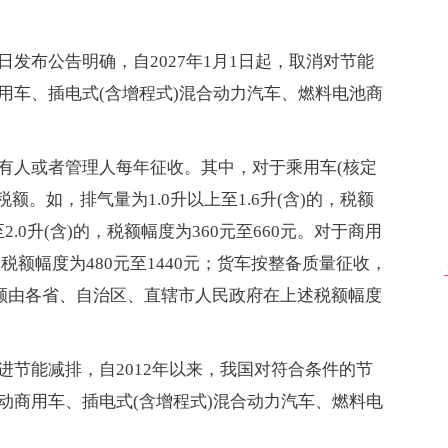
发布公告明确，自2027年1月1日起，取消对节能
用车、插电式(含增程式)混合动力汽车、燃料电池商
有人或者管理人每年征收。其中，对于乘用车(核定
额。如，排气量为1.0升以上至1.6升(含)的，税额
至2.0升(含)的，税额幅度为360元至660元。对于商用
税额幅度为480元至1440元；货车按整备质量征收，
税额由各省、自治区、直辖市人民政府在上述税额幅度
节能减排，自2012年以来，我国对符合条件的节
动商用车、插电式(含增程式)混合动力汽车、燃料电