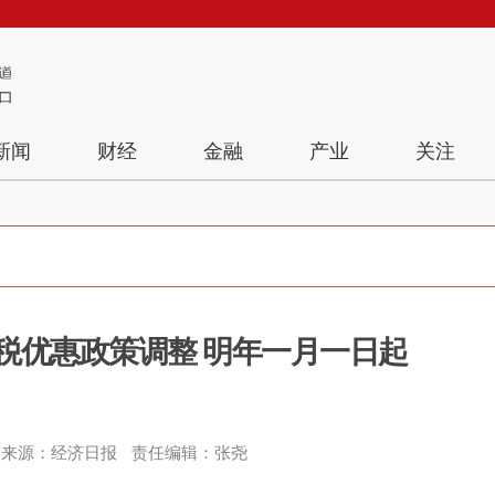
新闻
财经
金融
产业
关注
税优惠政策调整 明年一月一日起
来源：经济日报
责任编辑：张尧