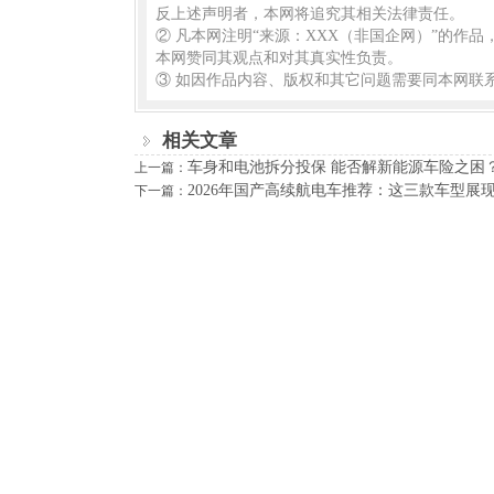
反上述声明者，本网将追究其相关法律责任。
② 凡本网注明“来源：XXX（非国企网）”的作
本网赞同其观点和对其真实性负责。
③ 如因作品内容、版权和其它问题需要同本网联系
相关文章
车身和电池拆分投保 能否解新能源车险之困
上一篇：
2026年国产高续航电车推荐：这三款车型展
下一篇：