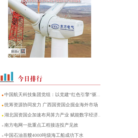
中国航天科技集团党组：以党建“红色引擎”驱动航天事业行稳致远
统筹资源协同发力 广西国资国企掘金海外市场
湖北国资国企加速布局算力产业 赋能数字经济高质量发展
南方电网一批重点工程接连投产见效
中国石油首艘4000吨级海工船成功下水