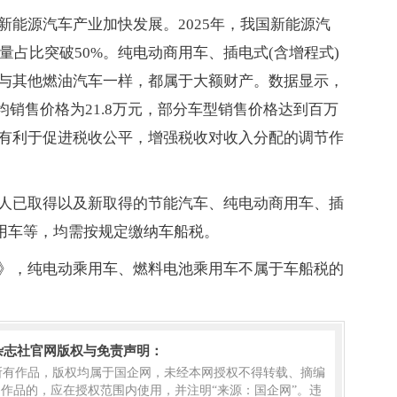
能源汽车产业加快发展。2025年，我国新能源汽
量占比突破50%。纯电动商用车、插电式(含增程式)
与其他燃油汽车一样，都属于大额财产。数据显示，
平均销售价格为21.8万元，部分车型销售价格达到百万
有利于促进税收公平，增强税收对收入分配的调节作
人已取得以及新取得的节能汽车、纯电动商用车、插
商用车等，均需按规定缴纳车船税。
》，纯电动乘用车、燃料电池乘用车不属于车船税的
杂志社官网版权与免责声明：
的所有作品，版权均属于国企网，未经本网授权不得转载、摘编
作品的，应在授权范围内使用，并注明“来源：国企网”。违