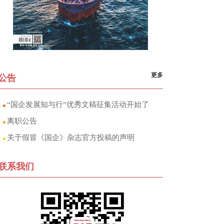
更多
公告
“国企发展知与行”优秀文稿征集活动开始了
离职公告
关于假冒《国企》杂志官方投稿的声明
联系我们