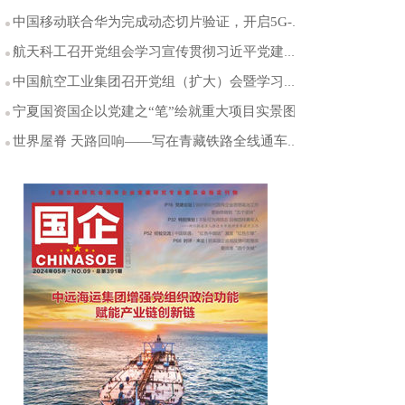
中国移动联合华为完成动态切片验证，开启5G-A体验保障新时代
航天科工召开党组会学习宣传贯彻习近平党建思想
中国航空工业集团召开党组（扩大）会暨学习贯彻习近平党建思想会议
宁夏国资国企以党建之“笔”绘就重大项目实景图
世界屋脊 天路回响——写在青藏铁路全线通车20周年之际