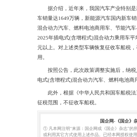
据介绍，近年来，我国汽车产业特别是新
车销量达1649万辆，新能源汽车国内新车销
混合动力汽车、燃料电池商用车、节能汽车
2025年插电式(含增程式)混合动力乘用车
元以上。对上述类型车辆恢复征收车船税，
用。
按照公告，此次政策调整实施后，纳税
电式(含增程式)混合动力汽车、燃料电池
此外，根据《中华人民共和国车船税法
征税范围，不征收车船税。
国企网-《国企》
① 凡本网注明“来源：国企网或《国企》杂志”
或利用其它方式使用上述作品。已经本网授权使用