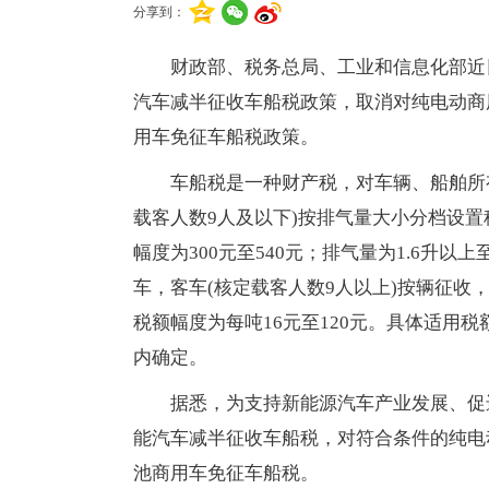
分享到：
财政部、税务总局、工业和信息化部近日
汽车减半征收车船税政策，取消对纯电动商
用车免征车船税政策。
车船税是一种财产税，对车辆、船舶所
载客人数9人及以下)按排气量大小分档设置税
幅度为300元至540元；排气量为1.6升以上
车，客车(核定载客人数9人以上)按辆征收，
税额幅度为每吨16元至120元。具体适用
内确定。
据悉，为支持新能源汽车产业发展、促进
能汽车减半征收车船税，对符合条件的纯电
池商用车免征车船税。