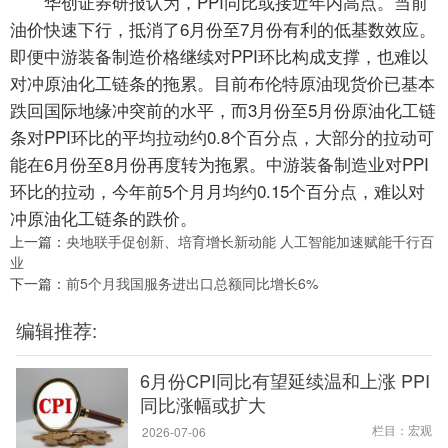
华创证券研报认为，PPI同比或接近年内高点。当前
油价快速下行，抵消了6月份至7月份有利的低基数效应。
即便中游装备制造价格继续对PPI环比构成支撑，也难以
对冲原油化工链条的拖累。目前布伦特原油现货价已基本
跌回国际地缘冲突前的水平，而3月份至5月份原油化工链
条对PPI环比的平均拉动约0.8个百分点，大部分的拉动可
能在6月份至8月份再度转为拖累。中游装备制造业对PPI
环比的拉动，今年前5个月月均约0.15个百分点，难以对
冲原油化工链条的跌价。
上一篇：
央地联手促创新、培育增长新动能 人工智能加速赋能千行百
业
下一篇：
前5个月我国服务进出口总额同比增长6%
编辑推荐:
6月份CPI同比有望延续温和上涨 PPI
同比涨幅或扩大
栏目：宏观
2026-07-06