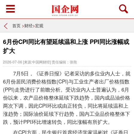
首页
>
财经
>
宏观
6月份CPI同比有望延续温和上涨 PPI同比涨幅或
扩大
2026-07-06
[来源:中国网财经]
责任编辑：张尧
7月5日，《证券日报》记者采访的多位业内人士，就
6月份居民消费价格指数(CPI)与工业生产者出厂价格指数
(PPI)走势进行了前瞻分析。受访业内人士普遍认为，6月
份以来，农产品价格整体延续下跌趋势，国内成品油价格
两次下调，因此CPI环比或由正转负，同比将延续温和上
涨趋势；国际油价延续下行趋势，国内工业品价格整体下
跌，预计PPI环比增速转负，同比涨幅有所扩大。
在CPI方面，民生银行首席经济学家温彬对《证券日