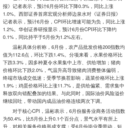
报》记者表示，预计6月份环比下降0.3%，同比上涨
1.0%。西部证券首席宏观分析师边泉水对《证券日报》
记者表示，预计6月份，CPI环比增速可能为负，同比上涨
1.2%。华创证券研报显示，预计6月份CPI环比下降约
0.1%，同比持平于5月份为1.2%左右。
温彬具体分析称，6月份，农产品批发价格200指数均
值为112.6点，环比下跌1.4%。分项来看，水果价格环比
下跌3.3%，因多种夏令水果集中上市、供给增加；猪肉
价格环比下跌2.0%，气温升高导致猪肉消费整体偏弱，
终端市场成交低迷；受季节换茬影响，蔬菜价格环比上涨
1.9%；鸡蛋价格环比上涨11.7%，是供给偏紧、需求集中
释放双向错配叠加的结果。与此同时，国际油价风险溢价
继续回吐，带动国内成品油价格连续两次下调。
对于核心CPI，温彬表示，6月份服务业商务活动指数
为50.4%，比5月份上升0.1个百分点，景气水平有所上
升，对相关服务价格形成支撑；受6月份毕业季带动，短