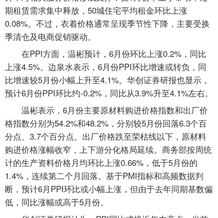
期租赁需求集中释放，50城住宅平均租金环比上涨
0.08%。不过，衣着价格通常呈现季节性下降，主要受换
季清仓及电商促销驱动。
在PPI方面，温彬预计，6月份环比上涨0.2%，同比
上涨4.5%。边泉水表示，6月份PPI环比增速或转负，同
比增速较5月份小幅上升至4.1%。华创证券研报也显示，
预计6月份PPI环比约-0.2%，同比从3.9%升至4.1%左右。
温彬表示，6月份主要原材料购进价格指数和出厂价
格指数分别为54.2%和48.2%，分别较5月份回落6.3个百
分点、3.7个百分点。出厂价格跌至荣枯线以下，原材料
购进价格涨幅收窄，上下游分化格局延续。商务部按周统
计的生产资料价格月均环比上涨0.66%，低于5月份的
1.4%，连续第二个月回落。基于PMI指标和高频数据判
断，预计6月PPI环比或小幅上涨，但由于去年同期基数偏
低，同比涨幅或高于5月份。