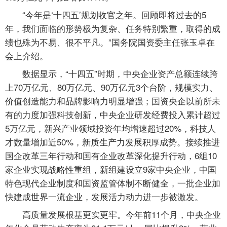
“今年是‘十四五’规划收官之年。回顾即将过去的5
年，我们面临的形势极为复杂、任务特别繁重，取得的成
绩也殊为不易、很不平凡。”国务院国资委主任张玉卓在
会上介绍。
数据显示，“十四五”时期，中央企业资产总额连续跨
上70万亿元、80万亿元、90万亿元3个台阶，规模实力、
价值创造能力和品牌影响力明显增强；国资央企以前所未
有的力度加强科技创新，中央企业研发经费投入累计超过
5万亿元，新兴产业领域投资年均增速超过20%，科技人
才数量增加近50%，新质生产力发展积厚成势。接续推进
国企改革三年行动和国有企业改革深化提升行动，6组10
家企业实现战略性重组，新组建设立9家中央企业，中国
特色现代企业制度和国资监管体制不断健全，一批企业加
快建成世界一流企业，发展活力动力进一步被激发。
高质量发展根基更实更牢。今年前11个月，中央企业