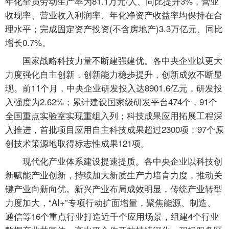
年化全员劳动生产率为81.1万元/人、同比提升3%，营业
收现率、营业收入利润率、年化净资产收益率均保持在合
理水平；完成固定资产投资(不含房地产)3.3万亿元、同比
增长0.7%。
国家战略科技力量不断建强建优。各中央企业以更大
力度强化自主创新，创新能力稳步提升，创新成效不断显
现。前11个月，中央企业研发投入达8901.6亿元，研发投
入强度为2.62%；累计建设国家级研发平台474个，91个
全国重点实验室实现重组入列；科技成果应用拓展工程深
入推进，首批项目应用自主科技成果超过2300项；97个原
创技术策源地取得标志性成果121项。
现代化产业体系建设提速提质。各中央企业以科技创
新赋能产业创新，持续加大新质生产力培育力度，推动关
键产业向新向优。新兴产业布局成效明显，传统产业转型
力度加大，“AI+”专项行动扩面增量，聚焦能源、制造、
通信等16个重点行业打造近千个应用场景，组建4个行业