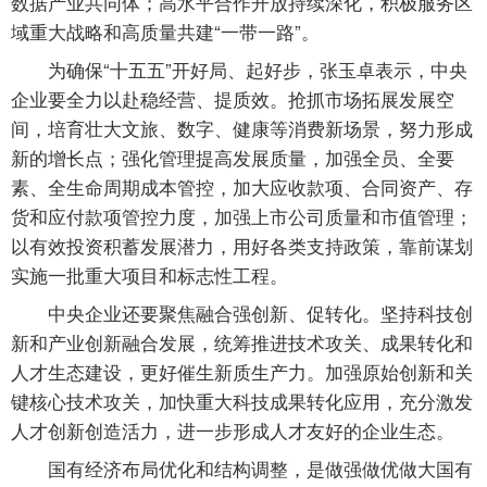
数据产业共同体；高水平合作开放持续深化，积极服务区
域重大战略和高质量共建“一带一路”。
为确保“十五五”开好局、起好步，张玉卓表示，中央
企业要全力以赴稳经营、提质效。抢抓市场拓展发展空
间，培育壮大文旅、数字、健康等消费新场景，努力形成
新的增长点；强化管理提高发展质量，加强全员、全要
素、全生命周期成本管控，加大应收款项、合同资产、存
货和应付款项管控力度，加强上市公司质量和市值管理；
以有效投资积蓄发展潜力，用好各类支持政策，靠前谋划
实施一批重大项目和标志性工程。
中央企业还要聚焦融合强创新、促转化。坚持科技创
新和产业创新融合发展，统筹推进技术攻关、成果转化和
人才生态建设，更好催生新质生产力。加强原始创新和关
键核心技术攻关，加快重大科技成果转化应用，充分激发
人才创新创造活力，进一步形成人才友好的企业生态。
国有经济布局优化和结构调整，是做强做优做大国有