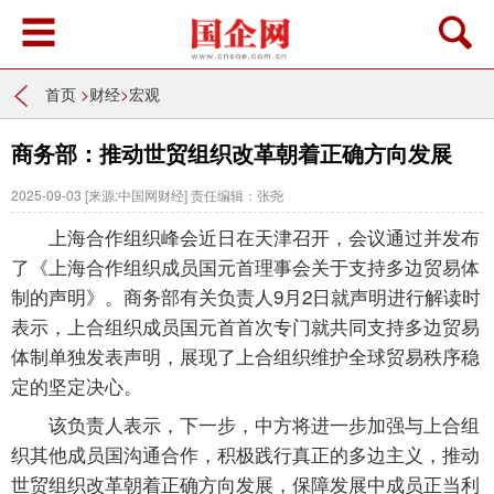
首页
>
财经
>
宏观
商务部：推动世贸组织改革朝着正确方向发展
2025-09-03
[来源:中国网财经]
责任编辑：张尧
上海合作组织峰会近日在天津召开，会议通过并发布
了《上海合作组织成员国元首理事会关于支持多边贸易体
制的声明》。商务部有关负责人9月2日就声明进行解读时
表示，上合组织成员国元首首次专门就共同支持多边贸易
体制单独发表声明，展现了上合组织维护全球贸易秩序稳
定的坚定决心。
该负责人表示，下一步，中方将进一步加强与上合组
织其他成员国沟通合作，积极践行真正的多边主义，推动
世贸组织改革朝着正确方向发展，保障发展中成员正当利