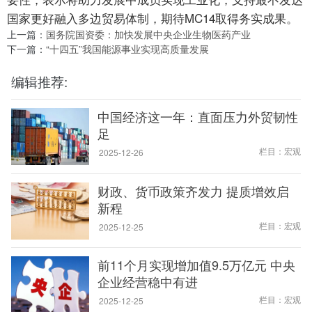
国家更好融入多边贸易体制，期待MC14取得务实成果。
上一篇：
国务院国资委：加快发展中央企业生物医药产业
下一篇：
“十四五”我国能源事业实现高质量发展
编辑推荐:
中国经济这一年：直面压力外贸韧性
足
栏目：宏观
2025-12-26
财政、货币政策齐发力 提质增效启
新程
栏目：宏观
2025-12-25
前11个月实现增加值9.5万亿元 中央
企业经营稳中有进
栏目：宏观
2025-12-25