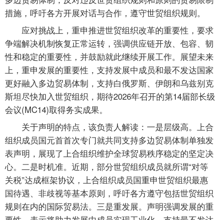
措施，呼吁各方开展对话与合作，遵守世贸组织规则。
应对挑战上，重申推进世贸组织改革的重要性，要求
争端解决机制恢复正常运转，强调供应链开放、包容、韧
性和稳定的重要性，并鼓励就此继续开展工作。展望未来
上，重申发展的重要性，支持发展中成员和最不发达国家
更好融入多边贸易体制，支持白俄罗斯、伊朗和乌兹别克
斯坦尽快加入世贸组织，期待2026年召开的第14届部长级
会议(MC14)取得务实成果。
关于声明的特点，该负责人解读：一是层级高。上合
组织成员国元首首次专门就共同支持多边贸易体制单独发
表声明，展现了上合组织维护全球贸易秩序稳定的坚定决
心。二是时机准。近期，部分世贸组织成员就所谓“对等
关税”达成框架协议，上合组织成员国重申世贸组织最惠
国待遇、非歧视等基本原则，呼吁各方遵守包括世贸组织
规则在内的国际贸易法。三是重发展。声明强调发展的重
要性，表示将助力发展中成员实现工业化，支持最不发达