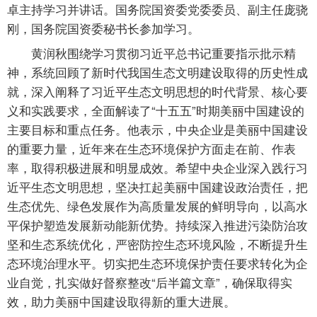
卓主持学习并讲话。国务院国资委党委委员、副主任庞骁
刚，国务院国资委秘书长参加学习。
黄润秋围绕学习贯彻习近平总书记重要指示批示精
神，系统回顾了新时代我国生态文明建设取得的历史性成
就，深入阐释了习近平生态文明思想的时代背景、核心要
义和实践要求，全面解读了“十五五”时期美丽中国建设的
主要目标和重点任务。他表示，中央企业是美丽中国建设
的重要力量，近年来在生态环境保护方面走在前、作表
率，取得积极进展和明显成效。希望中央企业深入践行习
近平生态文明思想，坚决扛起美丽中国建设政治责任，把
生态优先、绿色发展作为高质量发展的鲜明导向，以高水
平保护塑造发展新动能新优势。持续深入推进污染防治攻
坚和生态系统优化，严密防控生态环境风险，不断提升生
态环境治理水平。切实把生态环境保护责任要求转化为企
业自觉，扎实做好督察整改“后半篇文章”，确保取得实
效，助力美丽中国建设取得新的重大进展。