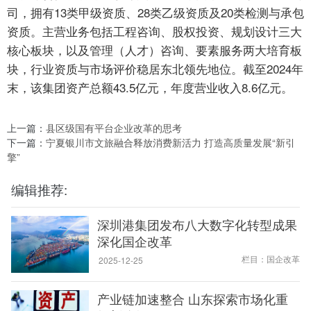
司，拥有13类甲级资质、28类乙级资质及20类检测与承包
资质。主营业务包括工程咨询、股权投资、规划设计三大
核心板块，以及管理（人才）咨询、要素服务两大培育板
块，行业资质与市场评价稳居东北领先地位。截至2024年
末，该集团资产总额43.5亿元，年度营业收入8.6亿元。
上一篇：
县区级国有平台企业改革的思考
下一篇：
宁夏银川市文旅融合释放消费新活力 打造高质量发展“新引
擎”
编辑推荐:
深圳港集团发布八大数字化转型成果
深化国企改革
栏目：国企改革
2025-12-25
产业链加速整合 山东探索市场化重