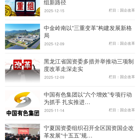
组新路径
栏目：国企改革
2025-12-15
中金岭南以“三重变革”构建发展新格
局
栏目：国企改革
2025-12-09
黑龙江省国资委多措并举推动三项制
度改革走深走实
栏目：国企改革
2025-12-09
中国有色集团以“六个增效”专项行动
为抓手 扎实推进…
栏目：国企改革
2025-11-14
宁夏国资委组织召开全区国资国企改
革发展“十五五”规…