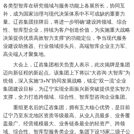
各类型智库在研究领域与服务功能上各展所长，协同互
补，成为国家治理与现代决策体系中不可或缺的重要力
量。辽咨集团挂牌后，将进一步明确“建设跨领域、综合
性、智库型企业，持续为客户创造价值，为实施重大战略
决策提供优质高效智力支撑”的功能定位，争当现代服务
业建设助推器、行业领域排头兵、高端智库企业主力军、
高尖端人才聚集地。
大会上，辽咨集团相关负责人表示，此次揭牌是集团
迈向新征程的新起点。该集团上下将以“大咨询·大智库”为
统领，深入实施“3+N”协同发展战略，锚定“双一流”企业
集团建设目标，为辽宁实现全面振兴新突破提供坚实智力
支撑，全力打造跨领域、综合性、智库型咨询企业集团。
重组更名后的辽咨集团，拥有五大核心优势，是目前
辽宁乃至东北地区资质等级最高、从业人员最多、业务覆
盖最广、经营规模最大、业务链条最全的轻资产、跨领
域、综合性、智库型服务类企业。集团下设15家二级子公