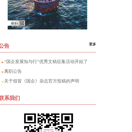
更多
公告
“国企发展知与行”优秀文稿征集活动开始了
离职公告
关于假冒《国企》杂志官方投稿的声明
联系我们