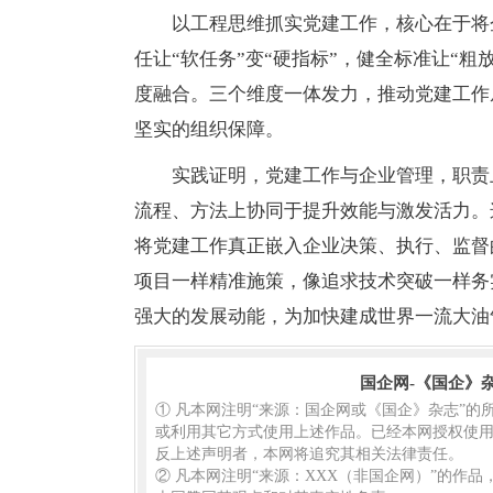
以工程思维抓实党建工作，核心在于将
任让“软任务”变“硬指标”，健全标准让“粗放
度融合。三个维度一体发力，推动党建工作
坚实的组织保障。
实践证明，党建工作与企业管理，职责
流程、方法上协同于提升效能与激发活力。
将党建工作真正嵌入企业决策、执行、监督
项目一样精准施策，像追求技术突破一样务
强大的发展动能，为加快建成世界一流大油
国企网-《国企》
① 凡本网注明“来源：国企网或《国企》杂志”
或利用其它方式使用上述作品。已经本网授权使用
反上述声明者，本网将追究其相关法律责任。
② 凡本网注明“来源：XXX（非国企网）”的作