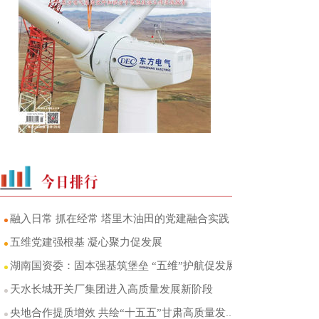
融入日常 抓在经常 塔里木油田的党建融合实践
五维党建强根基 凝心聚力促发展
湖南国资委：固本强基筑堡垒 “五维”护航促发展
天水长城开关厂集团进入高质量发展新阶段
央地合作提质增效 共绘“十五五”甘肃高质量发展图景