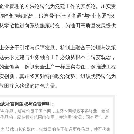
企业管理的方法论转化为党建工作的实践论。压实责
管”变“精细做”，锻造骨干让“党务通”与“业务通”深
从零散推进向系统施策转变，为油田高质量发展提供
上交会于引领与保障发展、机制上融合于治理与决策
这要求党建与业务融合工作必须从根本上转变观念，
的全链条，像抓安全生产一样压实责任，像推进工程
实创新，真正将其独特的政治优势、组织优势转化为
气田注入磅礴的红色力量。
杂志社官网版权与免责声明：
的所有作品，版权均属于国企网，未经本网授权不得转载、摘编
作品的，应在授权范围内使用，并注明“来源：国企网”。违
品，均转载自其它媒体，转载目的在于传递更多信息，并不代表