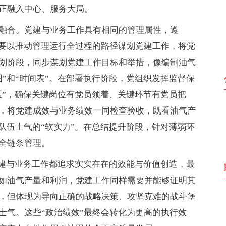
正融入中心、服务大局。
融合。党建与业务工作具有相同的管理属性，遵
。要以推动管理运行全过程的路径谋划党建工作，将党
划阶段，同步谋划党建工作目标和举措，像编制油气
”和“时间表”。在部署执行阶段，党组织发挥监督保
区”，确保关键岗位有党员领着、关键环节有党员把
，将党建成效与业务绩效一同检查验收，既看油气产
队伍士气的“软实力”。在总结提升阶段，针对薄弱环
全链条管理。
党建与业务工作都追求实实在在的效能与价值创造，最
如油气产量和利润，党建工作同样需要并能够证明其
，但体现为导向正确的战略决策、攻坚克难的战斗堡
士气。这些“政治绩效”最终会转化为更高的执行效