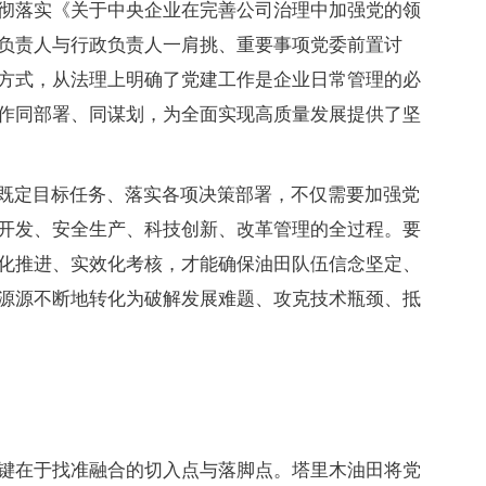
彻落实《关于中央企业在完善公司治理中加强党的领
负责人与行政负责人一肩挑、重要事项党委前置讨
方式，从法理上明确了党建工作是企业日常管理的必
作同部署、同谋划，为全面实现高质量发展提供了坚
成既定目标任务、落实各项决策部署，不仅需要加强党
开发、安全生产、科技创新、改革管理的全过程。要
化推进、实效化考核，才能确保油田队伍信念坚定、
源源不断地转化为破解发展难题、攻克技术瓶颈、抵
键在于找准融合的切入点与落脚点。塔里木油田将党