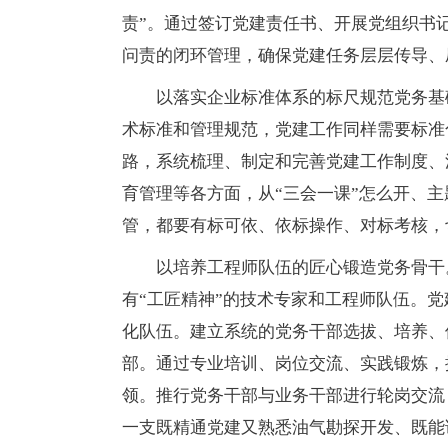
责”。通过签订党建责任书、开展党组织书
问责的闭环管理，确保党建任务层层传导、压
以落实企业标准体系的标尺规范党务基
术标准和管理规范，党建工作同样需要标准
路，系统梳理、制定和完善党建工作制度、
育管理等各方面，从“三会一课”怎么开、
管，都要有标可依、依标操作、对标考核，
以培养工程师队伍的匠心锻造党务骨干
有“工匠精神”的技术专家和工程师队伍。
化队伍。建立系统的党务干部选拔、培养、
部。通过专业培训、岗位交流、实践锻炼，
领。推行党务干部与业务干部进行轮岗交流
一支既精通党建又熟悉油气勘探开发、既能