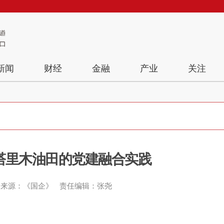
新闻
财经
金融
产业
关注
 塔里木油田的党建融合实践
来源：《国企》
责任编辑：张尧