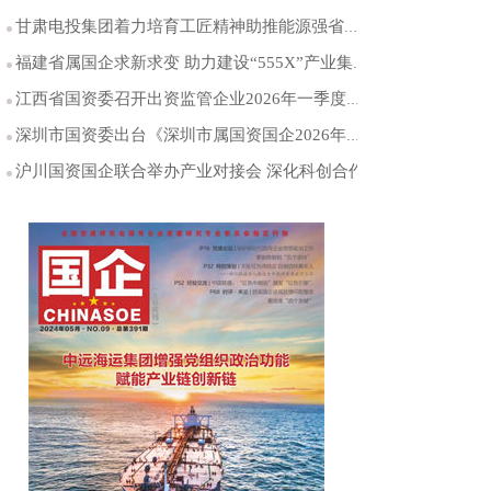
甘肃电投集团着力培育工匠精神助推能源强省战略
福建省属国企求新求变 助力建设“555X”产业集群
江西省国资委召开出资监管企业2026年一季度经济运行分析会
深圳市国资委出台《深圳市属国资国企2026年法治建设工作要点》
沪川国资国企联合举办产业对接会 深化科创合作