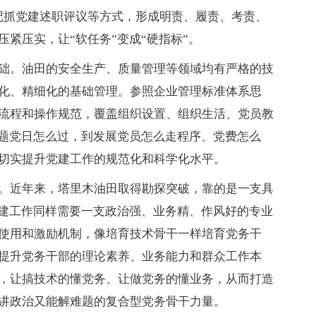
记抓党建述职评议等方式，形成明责、履责、考责、
紧压实，让“软任务”变成“硬指标”。
础。油田的安全生产、质量管理等领域均有严格的技
化、精细化的基础管理。参照企业管理标准体系思
流程和操作规范，覆盖组织设置、组织生活、党员教
主题党日怎么过，到发展党员怎么走程序、党费怎么
切实提升党建工作的规范化和科学化水平。
。近年来，塔里木油田取得勘探突破，靠的是一支具
党建工作同样需要一支政治强、业务精、作风好的专业
使用和激励机制，像培育技术骨干一样培育党务干
提升党务干部的理论素养、业务能力和群众工作本
，让搞技术的懂党务、让做党务的懂业务，从而打造
讲政治又能解难题的复合型党务骨干力量。