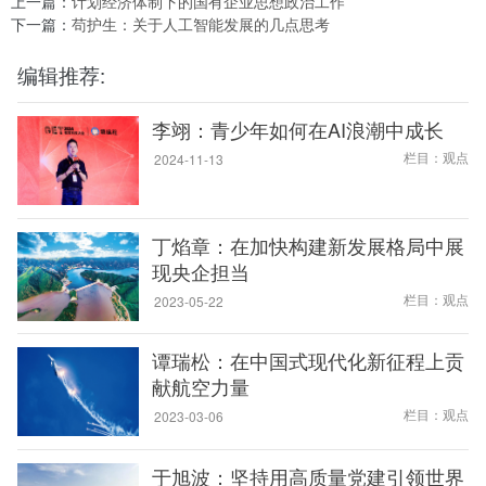
上一篇：
计划经济体制下的国有企业思想政治工作
下一篇：
苟护生：关于人工智能发展的几点思考
编辑推荐:
李翊：青少年如何在AI浪潮中成长
栏目：观点
2024-11-13
丁焰章：在加快构建新发展格局中展
现央企担当
栏目：观点
2023-05-22
谭瑞松：在中国式现代化新征程上贡
献航空力量
栏目：观点
2023-03-06
于旭波：坚持用高质量党建引领世界