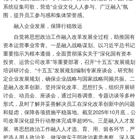
系统征集司歌，营造“企业文化人人参与、广泛融入”氛
围，提升员工参与感和集体荣誉感。
融入企业发展，保障行稳致远
自觉将思想政治工作融入改革发展全过程，助推国有
资本运营事业常青。一是融入战略谋划。以习近平总书记
重要指示为根本遵循，全面贯彻落实关于“深化国有资本
投资、运营公司改革”等重要部署，召开“十五五”发展规划
培训研讨会、“十五五”发展规划编制专家座谈会，研究制
定企业发展规划，确保企业战略与国家战略同频共振。二
是融入改革创新。坚持深化改革、思想打头，组织开展研
讨会、动员会、座谈会，通过问卷调查、专题访谈等多种
形式，及时了解并妥善解决员工在深化改革创新中的问题
和疑虑，保障各项措施平稳落地。截至2025年10月底，公
司改革深化提升行动整体完成率超95%。三是融入人才发
展。将思想政治工作融入人才选、育、用、留各环节，严
把选人用人政治关，做深做实干部政治素质考察，深入落