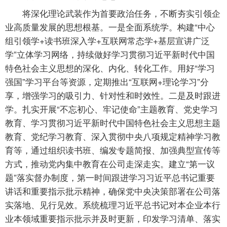
将深化理论武装作为首要政治任务，不断夯实引领企
业高质量发展的思想根基。一是全面系统学。构建“中心
组引领学+读书班深入学+互联网常态学+基层宣讲广泛
学”立体学习网络，持续做好学习贯彻习近平新时代中国
特色社会主义思想的深化、内化、转化工作。用好“学习
强国”学习平台等资源，定期推出“互联网+理论学习”分
享，增强学习的吸引力、针对性和时效性。二是及时跟进
学。扎实开展“不忘初心、牢记使命”主题教育、党史学习
教育、学习贯彻习近平新时代中国特色社会主义思想主题
教育、党纪学习教育、深入贯彻中央八项规定精神学习教
育等，通过组织读书班、编发专题简报、加强典型宣传等
方式，推动党内集中教育在公司走深走实。建立“第一议
题”落实督办制度，第一时间跟进学习习近平总书记重要
讲话和重要指示批示精神，确保党中央决策部署在公司落
实落地、见行见效。系统梳理习近平总书记对本企业本行
业本领域重要指示批示并及时更新，印发学习清单、落实