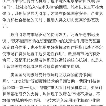
生产力革命性提升的机遇，也不能因追求创新而只顾“踩
油门”，让社会陷入“技术失控”的困境。唯有以安全可控为
锚点，以创新发展为引擎，才能在保障国家安全、产业竞
争力和社会福祉的同时，推动人类文明向更高阶形态跃
迁。
政府引导与市场驱动的协同发力。习近平总书记强
调，“既不能用市场在资源配置中的决定性作用取代甚至
否定政府作用，也不能用更好发挥政府作用取代甚至否定
使市场在资源配置中起决定性作用”。政府与市场的有效
协同，既是现代化经济体系高效运转的核心机制，也是人
工智能等前沿领域发展必须遵循的重要原则。
美国国防高级研究计划局对互联网的前身“阿帕
网”、“自动驾驶”等颠覆性技术的早期资助，我国“科技创
新2030—‘新一代人工智能’”重大项目对脑机接口、类脑计
算等基础研究的支持，均体现了政府在“市场不愿做、不
敢做”领域的补位作用。当技术进入应用转化和商业化阶