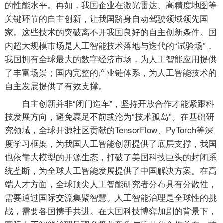
的性能水平。再如，我国企业在激光雷达、高精度地图等
关键环节的自主创新，让我国跻身自动驾驶领域领先国
家。这些技术的突破离不开我国良好的自主创新条件。国
内超大规模市场是人工智能技术落地与迭代的“试验场”，
我国拥有全球最大的数字经济市场，为人工智能应用提供
了丰富场景；国内完整的产业链体系，为人工智能技术的
自主发展提供了有效支撑。
自主创新并非“闭门造车”，坚持开放合作才能紧跟科
技发展方向，避免裹足不前或沦为“技术孤岛”。在基础研
究领域，全球开源社区贡献的TensorFlow、PyTorch等深
度学习框架，为我国人工智能创新提供了底层支撑，我国
也依靠大模型的开源生态，打破了美国科技巨头的封闭系
统垄断，为全球人工智能发展提供了中国解决方案。在高
端人才方面，全球顶尖人工智能研究者分布具有分散性，
需要通过国际交流集聚智慧。人工智能治理是全球性的挑
战，需要各国携手共进。在大国科技博弈加剧的背景下，