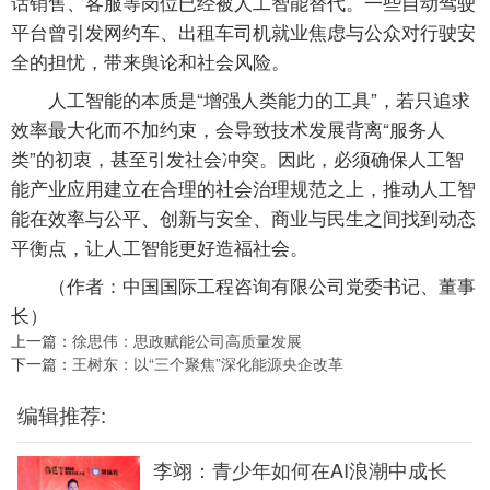
话销售、客服等岗位已经被人工智能替代。一些自动驾驶
平台曾引发网约车、出租车司机就业焦虑与公众对行驶安
全的担忧，带来舆论和社会风险。
人工智能的本质是“增强人类能力的工具”，若只追求
效率最大化而不加约束，会导致技术发展背离“服务人
类”的初衷，甚至引发社会冲突。因此，必须确保人工智
能产业应用建立在合理的社会治理规范之上，推动人工智
能在效率与公平、创新与安全、商业与民生之间找到动态
平衡点，让人工智能更好造福社会。
（作者：中国国际工程咨询有限公司党委书记、董事
长）
上一篇：
徐思伟：思政赋能公司高质量发展
下一篇：
王树东：以“三个聚焦”深化能源央企改革
编辑推荐:
李翊：青少年如何在AI浪潮中成长