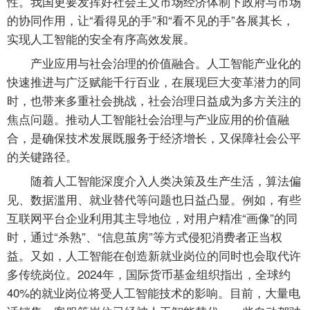
性。我国更要发挥好社会主义市场经济体制下政府与市场
的协同作用，让“看得见的手”和“看不见的手”各展其长，
实现人工智能的安全有序高效发展。
产业应用与社会治理的价值融合。人工智能产业化的
快速推进与广泛赋能千行百业，在展现巨大变革潜力的同
时，也带来多重社会挑战，社会治理日益成为多方关注的
焦点问题。推动人工智能社会治理与产业应用的价值融
合，是确保技术发展既服务于经济增长，又保障社会公平
的关键路径。
随着人工智能深度介入人类决策及生产生活，算法偏
见、数据滥用、就业替代等问题也日益凸显。例如，有些
互联网平台企业利用其主导地位，对用户精准“画像”的同
时，通过“杀熟”、“信息茧房”等方式侵犯消费者正当权
益。又如，人工智能在创造新就业岗位的同时也会取代许
多传统岗位。2024年，国际货币基金组织指出，全球约
40%的就业岗位将受人工智能技术的影响。目前，大量电