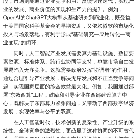
段，市场则能通过企业竞争和用户反馈快速迭代，实现产
业的发展、商业价值的实现和生产力的提升。例如，
OpenAI的ChatGPT大模型从基础研究到商业化，既受益
于美国国家科学基金会的早期资助，又依赖微软的市场化
投入与场景落地，有利于形成“基础研究—应用转化—商
业变现”的闭环。
同时，人工智能产业发展需要算力基础设施、数据要
素资源、标准体系、跨行业协同等支持，单靠市场自由发
展易陷入无序竞争。这就需要政府发挥“协调者”的作用，
通过合理引导产业发展，解决无序发展和不正当竞争等问
题，实现国家层面的综合效益最大化。例如，我国通过部
署“东数西算”工程，鼓励和引导企业在西部建设算力中
心，既解决了东部算力紧张问题，又带动了西部数字经济
发展，实现效率与公平的双赢。
在人工智能时代，技术创新的复杂性、产业升级的系
统性、全球竞争的激烈性，更凸显了这种协同的不可替代