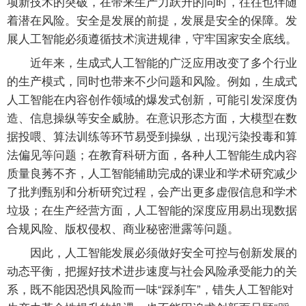
项新技术的突破，在带来生产力跃升的同时，往往也伴随
着潜在风险。安全是发展的前提，发展是安全的保障。发
展人工智能必须遵循技术演进规律，守牢国家安全底线。
近年来，生成式人工智能的广泛应用改变了多个行业
的生产模式，同时也带来不少问题和风险。例如，生成式
人工智能在内容创作领域的爆发式创新，可能引发深度伪
造、信息操纵等安全威胁。在意识形态方面，大模型在数
据投喂、算法训练等环节易受到操纵，出现污染投毒和算
法偏见等问题；在教育科研方面，各种人工智能生成内容
质量良莠不齐，人工智能辅助完成的课业和学术研究减少
了批判甄别和分析研究过程，会产出更多虚假信息和学术
垃圾；在生产经营方面，人工智能的深度应用易出现数据
合规风险、版权侵权、商业秘密泄露等问题。
因此，人工智能发展必须做好安全可控与创新发展的
动态平衡，把握好技术进步速度与社会风险承受能力的关
系，既不能因恐惧风险而一味“踩刹车”，错失人工智能对