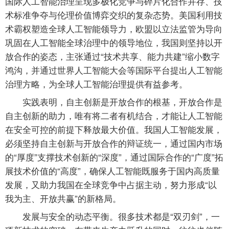
国际人工智能治理呈现多极化竞争与碎片化合作并存、技
术标准争夺与伦理价值博弈交织的复杂态势。美国利用技
术霸权塑造全球人工智能领导力，欧盟以立法监管为导向
巩固在人工智能全球治理中的领导地位，我国则坚持以开
放合作的姿态，主张通过“技术共享、能力共建”缩小数字
鸿沟，并通过世界人工智能大会等国际平台提出人工智能
治理方略，为全球人工智能治理提供有益参考。
实践表明，自主创新是开放合作的根基，开放合作是
自主创新的助力，唯有将二者有机结合，才能让人工智能
在安全可控的前提下释放最大价值。我国人工智能发展，
必须坚持自主创新与开放合作的辩证统一，通过国内市场
的“厚度”支撑技术创新的“深度”，通过国际合作的“广度”拓
展技术价值的“高度”，确保人工智能既服务于国内高质量
发展，又助力我国在全球竞争中占据主动，努力形成“以
我为主、开放共赢”的新格局。
发展与安全的动态平衡。很多技术都是“双刃剑”，一