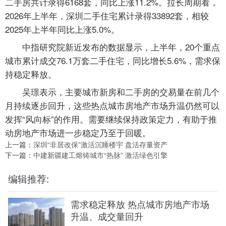
二手房共计录得6168套，同比上涨11.2%。拉长周期看，
2026年上半年，深圳二手住宅累计录得33892套，相较
2025年上半年同比上涨5.0%。
中指研究院新近发布的数据显示，上半年，20个重点
城市累计成交76.1万套二手住宅，同比增长5.6%，需求保
持稳定释放。
吴璟表示，主要城市新房和二手房的交易量在前几个
月持续逐步回升，这些热点城市房地产市场升温仍然可以
发挥“风向标”的作用。需要继续保持政策定力，有助于推
动房地产市场进一步稳定乃至于回暖。
上一篇：
深圳“非居改保”激活沉睡楼宇 盘活存量资产
下一篇：
中建新疆建工熔铸城市“热脉” 激活绿色引擎
编辑推荐:
需求稳定释放 热点城市房地产市场
升温、成交量回升