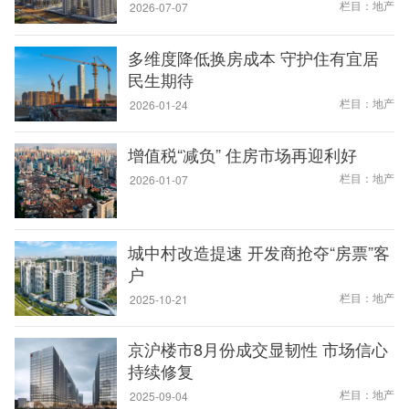
栏目：地产
2026-07-07
多维度降低换房成本 守护住有宜居
民生期待
栏目：地产
2026-01-24
增值税“减负” 住房市场再迎利好
栏目：地产
2026-01-07
城中村改造提速 开发商抢夺“房票”客
户
栏目：地产
2025-10-21
京沪楼市8月份成交显韧性 市场信心
持续修复
栏目：地产
2025-09-04