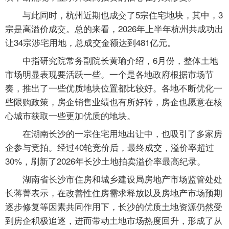
与此同时，杭州近期也成交了5宗住宅地块，其中，3
宗是高溢价成交。总的来看，2026年上半年杭州共成功出
让34宗涉宅用地，总成交金额达到481亿元。
中指研究院常务副院长黄瑜介绍，6月份，整体土地
市场明显表现要活跃一些。一个是各地政府根据市场节
奏，推出了一些优质地块位置都比较好。各地不断优化一
些限购政策，房企销售业绩也有所好转，房企也愿意在核
心城市获取一些更加优质的地块。
在湖南长沙的一宗住宅用地出让中，也吸引了多家房
企参与竞拍。经过40轮竞价后，最终成交，溢价率超过
30%，刷新了2026年长沙土地拍卖溢价率最高纪录。
湖南省长沙市住房和城乡建设局房地产市场监管处处
长蒋菁表示，在改善性住房需求释放以及房地产市场预期
逐步修复等因素共同作用下，长沙的优质土地资源仍然受
到房企积极追逐，进而带动土地市场热度回升，形成了从