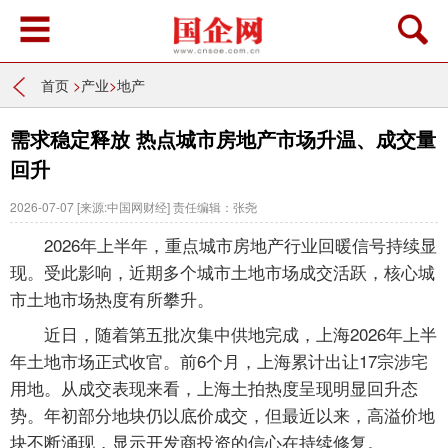
首页
>
产业
>
地产
需求稳定释放 热点城市房地产市场升温、成交量
回升
2026-07-07
[来源:中国网财经]
责任编辑：张尧
2026年上半年，重点城市房地产行业回暖信号持续显
现。受此影响，近期多个城市土地市场成交活跃，核心城
市土地市场热度有所攀升。
近日，随着第五批次集中供地完成，上海2026年上半
年土地市场正式收官。前6个月，上海累计出让17宗涉宅
用地。从成交表现来看，上海土拍热度呈现明显回升态
势。年初部分地块仍以底价成交，但最近以来，高溢价地
块不断涌现，显示开发商投资的信心在持续修复。