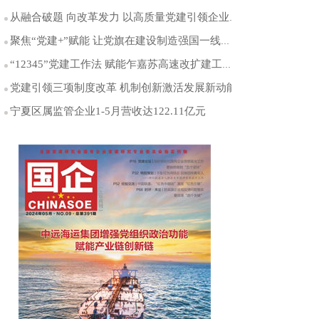
从融合破题 向改革发力 以高质量党建引领企业高质量发
聚焦“党建+”赋能 让党旗在建设制造强国一线高高飘扬
“12345”党建工作法 赋能乍嘉苏高速改扩建工程提质增
党建引领三项制度改革 机制创新激活发展新动能
宁夏区属监管企业1-5月营收达122.11亿元