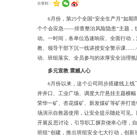
分享到：
6月份，第25个全国“安全生产月”如
个个会应急——排查整治风险隐患”主题，
动。一时间，各单位迅速响应、全面行动，
教、领导干部下沉一线讲授安全警示课……
动、班组落实、全员参与的浓厚安全治理氛
多元宣教 震撼人心
6月份以来，这个公司同步搭建线上线
井井口、工业广场、调度大厅悬挂主题横幅
荣华一矿、杏花煤矿、新发煤矿等矿井打造
场演示自救器使用，让安全提示随处可见。
开展反思讨论，引导职工摒弃侥幸心理，自
班组”创建，推出班组安全七大行动，创新