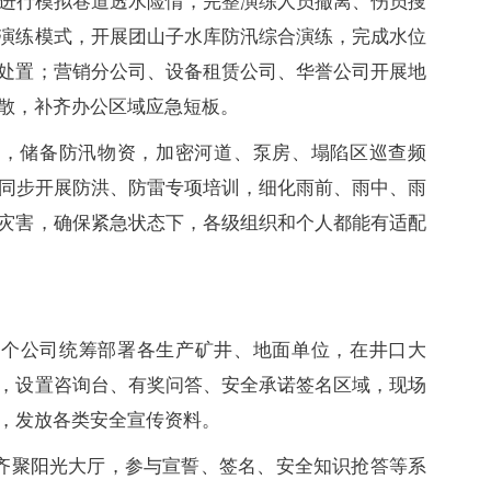
队进行模拟巷道透水险情，完整演练人员撤离、伤员搜
演练模式，开展团山子水库防汛综合演练，完成水位
处置；营销分公司、设备租赁公司、华誉公司开展地
散，补齐办公区域应急短板。
作，储备防汛物资，加密河道、泵房、塌陷区巡查频
，同步开展防洪、防雷专项培训，细化雨前、雨中、雨
灾害，确保紧急状态下，各级组织和个人都能有适配
，这个公司统筹部署各生产矿井、地面单位，在井口大
，设置咨询台、有奖问答、安全承诺签名区域，现场
，发放各类安全宣传资料。
工齐聚阳光大厅，参与宣誓、签名、安全知识抢答等系