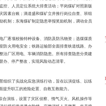
监控、人员定位系统大排查活动；平岗煤矿对照新版
灾因素台账；滴道盛和煤矿立井推行岗位自查、班组
励机制；东海煤矿制定隐患举报奖励机制，调动全员
电厂逐项校验特种设备、消防及防汛物资；选煤煤质
室防火用电安全；铁路运输部全面排查铁道线路、办
整治厂区用电、车辆消防隐患。所有排查隐患分类建
督办、停产整改，实现风险动态清零。
景组织了实战化应急演练行动，旨在以演促练、以练
全面提升职工的抢险处置、自救互救能力。
展综合演练，设置了灾区侦察、惰气灭火、风机操作等