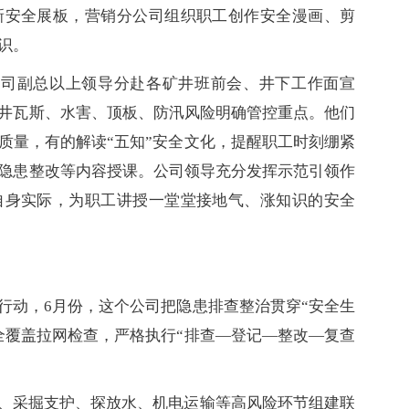
新安全展板，营销分公司组织职工创作安全漫画、剪
识。
，公司副总以上领导分赴各矿井班前会、井下工作面宣
井瓦斯、水害、顶板、防汛风险明确管控重点。他们
质量，有的解读“五知”安全文化，提醒职工时刻绷紧
隐患整改等内容授课。公司领导充分发挥示范引领作
自身实际，为职工讲授一堂堂接地气、涨知识的安全
行动，6月份，这个公司把隐患排查整治贯穿“安全生
全覆盖拉网检查，严格执行“排查—登记—整改—复查
”、采掘支护、探放水、机电运输等高风险环节组建联