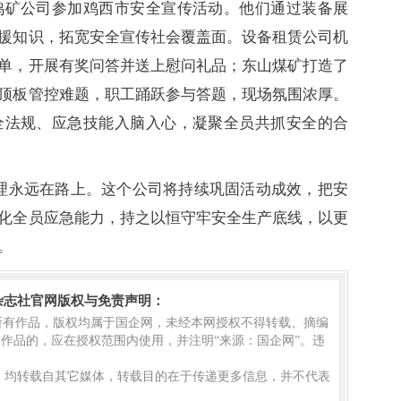
鸡矿公司参加鸡西市安全宣传活动。他们通过装备展
援知识，拓宽安全宣传社会覆盖面。设备租赁公司机
单，开展有奖问答并送上慰问礼品；东山煤矿打造了
顶板管控难题，职工踊跃参与答题，现场氛围浓厚。
全法规、应急技能入脑入心，凝聚全员共抓安全的合
理永远在路上。这个公司将持续巩固活动成效，把安
化全员应急能力，持之以恒守牢安全生产底线，以更
。
杂志社官网版权与免责声明：
的所有作品，版权均属于国企网，未经本网授权不得转载、摘编
作品的，应在授权范围内使用，并注明“来源：国企网”。违
品，均转载自其它媒体，转载目的在于传递更多信息，并不代表