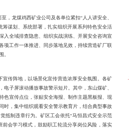
期而至，龙煤鸡西矿业公司及各单位紧扣“人人讲安全、
统筹谋划、系统部署，扎实组织开展系列特色安全活
深入全域排查隐患、组织实战演练、开展安全咨询宣
各项工作一体推进、同步落地见效，持续营造矿厂联
围。
下宣传阵地，以场景化宣传营造浓厚安全氛围。各矿
，电子屏滚动播放事故警示短片。其中，东山煤矿、
特色宣传点位，张贴安全海报、制作主题黑板报、现
同时，集中组织观看安全警示教育片，结合典型事故
觉抵制违章行为。矿区工会依托“马恒昌式安全示范
班前会学习模式，鼓励职工轮流分享岗位风险，落实