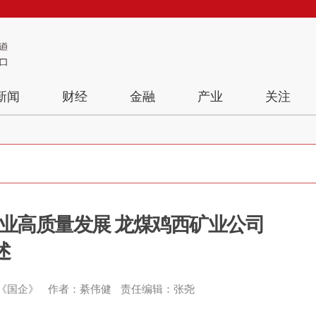
新闻
财经
金融
产业
关注
业高质量发展 龙煤鸡西矿业公司
述
《国企》
作者：綦伟健
责任编辑：张尧