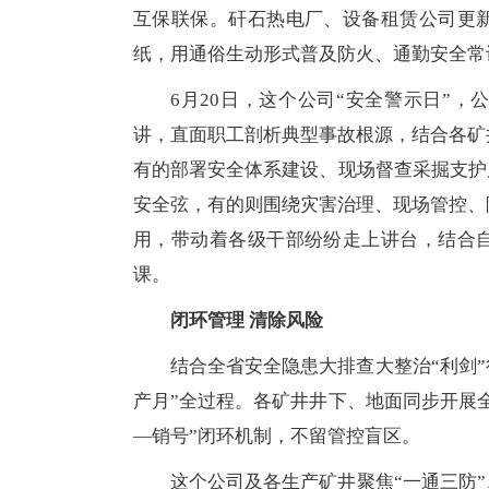
互保联保。矸石热电厂、设备租赁公司更
纸，用通俗生动形式普及防火、通勤安全常
6月20日，这个公司“安全警示日”
讲，直面职工剖析典型事故根源，结合各矿
有的部署安全体系建设、现场督查采掘支护
安全弦，有的则围绕灾害治理、现场管控、
用，带动着各级干部纷纷走上讲台，结合
课。
闭环管理 清除风险
结合全省安全隐患大排查大整治“利剑”
产月”全过程。各矿井井下、地面同步开展
—销号”闭环机制，不留管控盲区。
这个公司及各生产矿井聚焦“一通三防