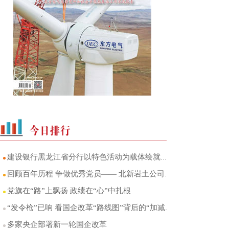
建设银行黑龙江省分行以特色活动为载体绘就党建“三色”画卷
回顾百年历程 争做优秀党员—— 北新岩土公司机关党支部开展七一主题党日活动
党旗在“路”上飘扬 政绩在“心”中扎根
“发令枪”已响 看国企改革“路线图”背后的“加减法”
多家央企部署新一轮国企改革