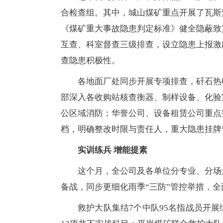
合检查组。其中，城山煤矿重点开展了瓦斯
《煤矿重大事故隐患判定标准》健全隐蔽致
互查、科室督查三级排查，设立隐患上报激
查隐患积极性。
各地面厂处同步开展专项排查，矸石热
部深入各收购站核查衡器、制样设备、化验
公区域消防；华誉公司、设备租赁公司重点
档，明确整改时限与责任人，重大隐患挂牌
实训练兵 增能提素
这个月，全公司及各单位分专业、分场
备战，同步更细化雨季“三防”管控举措，
救护大队集结7个中队95名指战员开