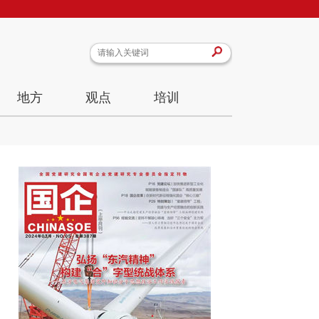
地方
观点
培训