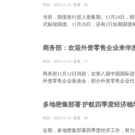
时间：2025-11-24
/
查看：83
当前，国债发行进入密集期。11月24日，财
式贴现国债。11月26日，还有2只短期国
续发力的重要体现。后续积极财政政策取向
国债资金监管考核，确保政策效能充分释放，护
商务部：欢迎外资零售企业来华
时间：2025-11-14
/
查看：57
商务部11月12日消息，在第八届中国国际
外资零售企业座谈会，部分外资零售企业代
的基础性行业，是连接生产与消费的桥梁纽
消费、吸纳就业、保障民生，以及做强国内大
多地密集部署 护航四季度经济稳
时间：2025-11-14
/
查看：49
近期，多地密集部署四季度经济工作，努力