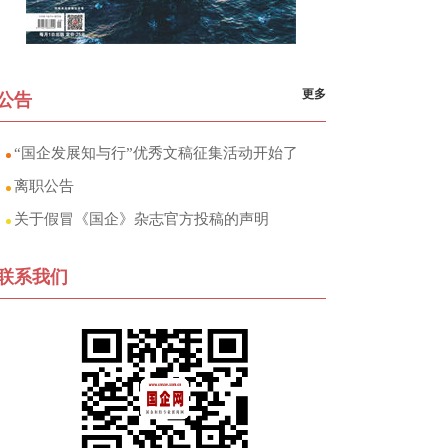
更多
公告
“国企发展知与行”优秀文稿征集活动开始了
离职公告
关于假冒《国企》杂志官方投稿的声明
联系我们