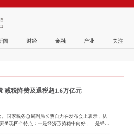
新闻
财经
金融
产业
关注
 减税降费及退税超1.6万亿元
布会。国家税务总局副局长蔡自力在发布会上表示，从
要呈现四个特点：一是经济形势稳中向好，二是经济
是经济秩序更加规范。 国家税务总局政策法规司司