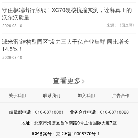
守住极端出行底线！XC70硬核抗撞实测，诠释真正的
沃尔沃质量
来源：《国企网》
2026-08-10
派米雷“结构型园区”发力三大千亿产业集群 同比增长
14.5%！
2026-08-10
查看更多>
关于我们
联系我们
加入我们
广告合作
编辑部电话：
010-68718081
业务合作电话：
010-68718028
地址：北京市海淀区首体南路9号主语国际大厦7座
ICP备案号：京ICP备19008770号-1