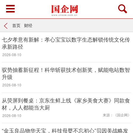
首页
>
财经
七夕孝意有新解：孝心宝宝以数字生态解锁传统文化传
承新路径
2026-08-10
驭势抽蓄新征程！科华斩获技术创新奖，赋能电站数智
升级
2026-08-10
从荧屏到餐桌：京东生鲜上线《家乡美食大赛》同款食
材，人人都能当大厨
来源：《国企网》
2026-08-10
“金玉良品物华天宝，科技母婴不忘初心”贝因美战略发