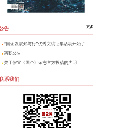
更多
公告
“国企发展知与行”优秀文稿征集活动开始了
离职公告
关于假冒《国企》杂志官方投稿的声明
联系我们