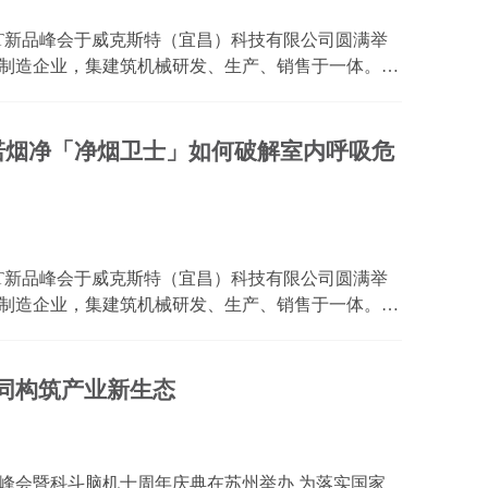
特ST新品峰会于威克斯特（宜昌）科技有限公司圆满举
制造企业，集建筑机械研发、生产、销售于一体。品
册、为央视展播品牌，始终秉持“源自德国，服务全球”精
..
云诺烟净「净烟卫士」如何破解室内呼吸危
特ST新品峰会于威克斯特（宜昌）科技有限公司圆满举
制造企业，集建筑机械研发、生产、销售于一体。品
册、为央视展播品牌，始终秉持“源自德国，服务全球”精
..
同构筑产业新生态
峰会暨科斗脑机十周年庆典在苏州举办 为落实国家