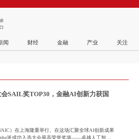
新闻
财经
金融
产业
关注
大会SAIL奖TOP30，金融AI创新力获国
（WAIC）在上海隆重举行。在这场汇聚全球AI创新成果
lpha派成功入选大会最高荣誉奖项——卓越人工智能