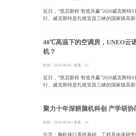
近日，“筑启新程·智造共赢”2026威克斯
行。威克斯特是扎根宜昌三峡的国家级高新
牌始于2007年，核心ST品牌源自德国注
工理念，凭借强劲智造实力与成熟服务体系，.
40℃高温下的空调房，UNEO
机？
时间：2026-08-04
/
查看：13
近日，“筑启新程·智造共赢”2026威克斯
行。威克斯特是扎根宜昌三峡的国家级高新
牌始于2007年，核心ST品牌源自德国注
工理念，凭借强劲智造实力与成熟服务体系，.
聚力十年深耕脑机科创 产学研协
时间：2026-08-04
/
查看：16
引言：脑机接口系统基础、工程及临床研究