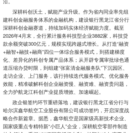
沿。
深耕科创沃土，赋能产业升级。作为省内同业率先组
建科创金融服务体系的金融机构，建设银行黑龙江省分行
深耕科创金融赛道，持续加码实体经济赋能力度。截至
2026年4月末，全行累计服务科技型企业3882家，科技贷
款余额突破300亿元，规模实现跨越式增长。从打造“融资
+融智+融技+融商”四位一体综合服务模式，到搭建梯度
化、差异化的科创专属产品体系；从开辟专属审批绿色通
道压缩办贷时限，到组建“张富清金融服务队”下沉园区、
走访企业、上门服务，该行持续迭代服务模式、优化服务
效能，精准破解科创企业融资慢、融资难、融资贵问题，
全力护航龙江科创产业提质增效、加速崛起。
政企银签约环节重磅落地，建设银行黑龙江省分行与
哈尔滨鑫华航空工业股份有限公司成功签约，开启深度战
略合作新篇章。据悉，鑫华航空是国家级高新技术企业、
国家级重点专精特新“小巨人”企业，深耕航空零部件制造