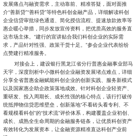
发展痛点与融资需求，主动靠前、精准答疑，面对面推
介“善新贷”“善科贷”等特色科创金融产品，详细解读科创
企业信贷审批绿色通道、简化授信流程、提速放款效率等
惠企暖心举措，同步发放宣传资料，把优质高效的服务直
达市场主体。“建行的宣讲贴合我们科创企业的实际需
求，产品针对性强、政策干货十足。”参会企业代表纷纷
点赞建行精准服务。
对接会上，建设银行黑龙江省分行普惠金融事业部马
天宇，深度剖析中小微科创企业融资发展堵点难点，详细
分享全省普惠金融赋能科创企业的创新实践、服务新模式
以及国家惠企助企政策落地成效。针对科创企业轻资产、
重研发、投入周期长、成长性强的核心特点，该行打破传
统抵押物信贷思维壁垒，创新落地“不看砖头看专利、不
看规模看科创”的“技术流”评价体系，构建覆盖企业初创、
成长、成熟全生命周期的金融服务链条，让优质科创资产
有效转化为发展资本，让金融资源精准直达科创产业前