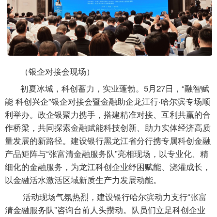
（银企对接会现场）
初夏冰城，科创蓄力，实业蓬勃。5月27日，“融智赋
能 科创兴企”银企对接会暨金融助企龙江行·哈尔滨专场顺
利举办。政企银聚力携手，搭建精准对接、互利共赢的合
作桥梁，共同探索金融赋能科技创新、助力实体经济高质
量发展的新路径。建设银行黑龙江省分行携专属科创金融
产品矩阵与“张富清金融服务队”亮相现场，以专业化、精
细化的金融服务，为龙江科创企业纾困赋能、浇灌成长，
以金融活水激活区域新质生产力发展动能。
活动现场气氛热烈，建设银行哈尔滨动力支行“张富
清金融服务队”咨询台前人头攒动。队员们立足科创企业