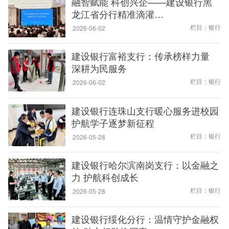
融智赋能 科创兴企——建设银行黑
龙江省分行精准滴灌…
栏目：银行
2026-06-02
建设银行富裕支行：传承榜样力量
深耕为民服务
栏目：银行
2026-06-02
建设银行连珠山支行暖心服务进校园
护航学子逐梦新征程
栏目：银行
2026-05-28
建设银行哈尔滨南岗支行：以金融之
力 护航科创成长
栏目：银行
2026-05-28
建设银行绥化分行：温情守护金融权