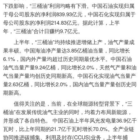
下跌影响，“三桶油”利润均略有下滑。中国石油实现归属
于母公司股东的净利润839.93亿元，中国石化实现归属于
母公司股东的净利润214.83亿元。据此计算，上半
年，“三桶油”合计日赚约9.7亿元。
上半年，“三桶油”均持续推进增储上产，油气产量成
果丰硕。中国海油净产量达3.85亿桶油当量，同比增长
6.1%，国内外产量均超过历史同期最优水平。中国石油
油气当量产量9.24亿桶，同比增长2.0%，天然气产量和油
气当量产量均创历史同期新高。中国石化实现油气当量产
量2.63亿桶，同比增长2.0%，国内油气当量产量创历史同
期新高。
值得关注的是，当前，在全球能源转型背景下，“三
桶油”在发展传统油气主业的同时，均着力布局新能源，
并形成了各自特色。 中国石油上半年风光发电量36.9亿千
瓦时，比上年同期的21.7亿千瓦时增长70.0%。全产业链
协同推进碳捕集、利用及封存(CCUS)业务，上半年捕