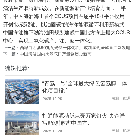
清洁生产取得新成效。在新能源新产业培育方面，上半
年，中国海油海上首个CCUS项目在恩平15-1平台投用，
开创“以碳驱油、以油固碳”的海洋能源循环利用新模式。
中国海油旗下渤海油田规划建成中国北方海上最大CCUS
中心，实现二氧化碳产、注、储一体化。
上一篇：
西藏白朗县90兆瓦光储一体化项目成功实现全容量并网发电
下一篇：
中国海油国内天然气日产量创历史新高
编辑推荐:
“青氢一号”全球最大绿色氢氨醇一体
化项目投产
栏目：能源
2025-12-25
打通能源动脉点亮万家灯火 央企谱
写能源转型“中国方…
栏目：能源
2025-10-20