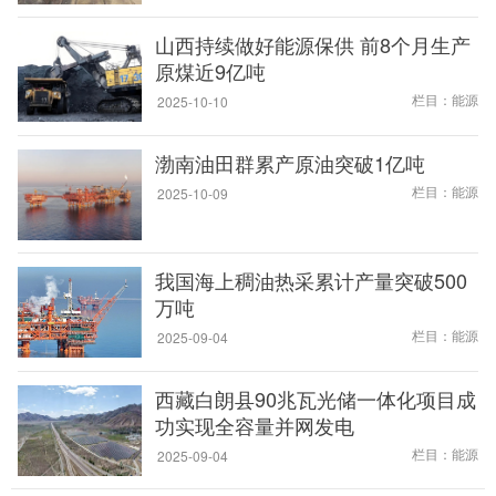
山西持续做好能源保供 前8个月生产
原煤近9亿吨
栏目：能源
2025-10-10
渤南油田群累产原油突破1亿吨
栏目：能源
2025-10-09
我国海上稠油热采累计产量突破500
万吨
栏目：能源
2025-09-04
西藏白朗县90兆瓦光储一体化项目成
功实现全容量并网发电
栏目：能源
2025-09-04