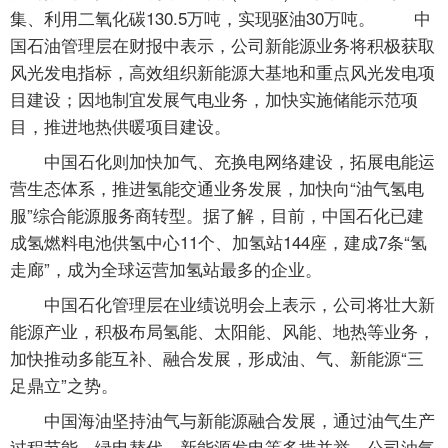
集、利用二氧化碳130.5万吨，实现驱油30万吨。 中
国石油管理层在财报中表示，公司新能源业务将积极获取
风光发电指标，高效组织新能源大基地和重点风光发电项
目建设；因地制宜发展气电业务，加快实施储能示范项
目，推进地热供暖项目建设。
中国石化则加快加气、充换电网络建设，拓展电能运
营生态体系，推进氢能交通业务发展，加快向“油气氢电
服”综合能源服务商转型。据了解，目前，中国石化已建
成氢燃料电池供氢中心11个、加氢站144座，建成7条“氢
走廊”，成为全球运营加氢站最多的企业。
中国石化管理层在业绩说明会上表示，公司将壮大新
能源产业，积极布局氢能、太阳能、风能、地热等业务，
加快推动多能互补、融合发展，形成油、气、新能源“三
足鼎立”之势。
中国海油坚持油气与新能源融合发展，通过油气生产
过程节能、绿电替代、新能源发电等多措并举，公司油气