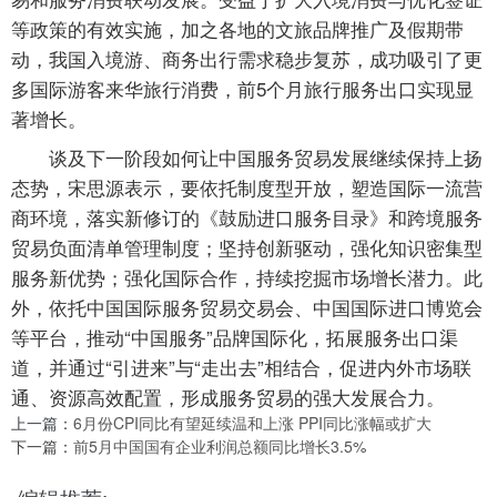
等政策的有效实施，加之各地的文旅品牌推广及假期带
动，我国入境游、商务出行需求稳步复苏，成功吸引了更
多国际游客来华旅行消费，前5个月旅行服务出口实现显
著增长。
谈及下一阶段如何让中国服务贸易发展继续保持上扬
态势，宋思源表示，要依托制度型开放，塑造国际一流营
商环境，落实新修订的《鼓励进口服务目录》和跨境服务
贸易负面清单管理制度；坚持创新驱动，强化知识密集型
服务新优势；强化国际合作，持续挖掘市场增长潜力。此
外，依托中国国际服务贸易交易会、中国国际进口博览会
等平台，推动“中国服务”品牌国际化，拓展服务出口渠
道，并通过“引进来”与“走出去”相结合，促进内外市场联
通、资源高效配置，形成服务贸易的强大发展合力。
上一篇：
6月份CPI同比有望延续温和上涨 PPI同比涨幅或扩大
下一篇：
前5月中国国有企业利润总额同比增长3.5%