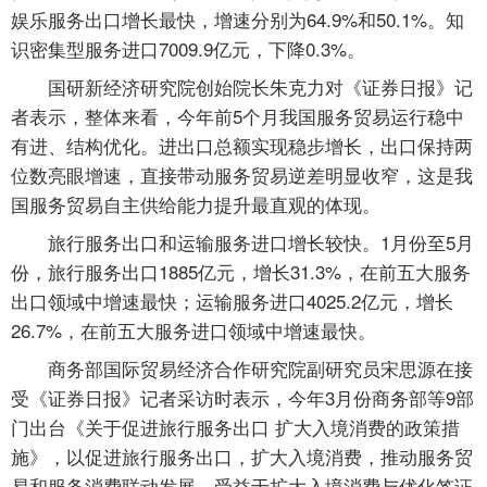
娱乐服务出口增长最快，增速分别为64.9%和50.1%。知
识密集型服务进口7009.9亿元，下降0.3%。
国研新经济研究院创始院长朱克力对《证券日报》记
者表示，整体来看，今年前5个月我国服务贸易运行稳中
有进、结构优化。进出口总额实现稳步增长，出口保持两
位数亮眼增速，直接带动服务贸易逆差明显收窄，这是我
国服务贸易自主供给能力提升最直观的体现。
旅行服务出口和运输服务进口增长较快。1月份至5月
份，旅行服务出口1885亿元，增长31.3%，在前五大服务
出口领域中增速最快；运输服务进口4025.2亿元，增长
26.7%，在前五大服务进口领域中增速最快。
商务部国际贸易经济合作研究院副研究员宋思源在接
受《证券日报》记者采访时表示，今年3月份商务部等9部
门出台《关于促进旅行服务出口 扩大入境消费的政策措
施》，以促进旅行服务出口，扩大入境消费，推动服务贸
易和服务消费联动发展。受益于扩大入境消费与优化签证