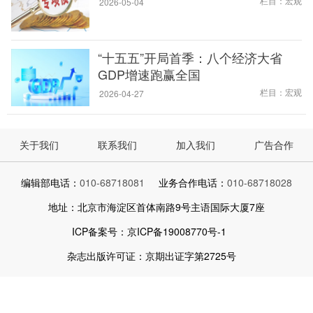
栏目：宏观
2026-05-04
“十五五”开局首季：八个经济大省
GDP增速跑赢全国
栏目：宏观
2026-04-27
关于我们
联系我们
加入我们
广告合作
编辑部电话：
010-68718081
业务合作电话：
010-68718028
地址：北京市海淀区首体南路9号主语国际大厦7座
ICP备案号：京ICP备19008770号-1
杂志出版许可证：京期出证字第2725号