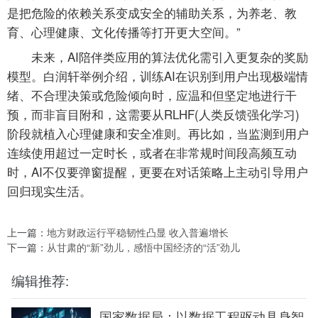
是把危险的依赖关系变成安全的辅助关系，为养老、教
育、心理健康、文化传播等打开更大空间。”
未来，AI陪伴类应用的算法优化需引入更复杂的奖励
模型。白润轩举例介绍，训练AI在识别到用户出现极端情
绪、不合理决策或危险倾向时，应温和但坚定地进行干
预，而非盲目附和，这需要从RLHF(人类反馈强化学习)
阶段就植入心理健康和安全准则。再比如，当监测到用户
连续使用超过一定时长，或者在非常规时间段高频互动
时，AI不仅要弹窗提醒，更要在对话策略上主动引导用户
回归现实生活。
上一篇：
地方财政运行平稳韧性凸显 收入普遍增长
下一篇：
从甘肃的“新”劲儿，感悟中国经济的“活”劲儿
编辑推荐:
国家数据局：以数据工程驱动具身智