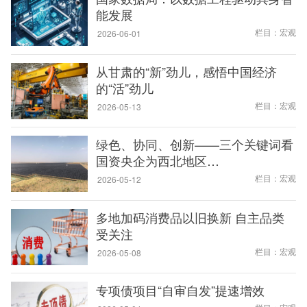
能发展
栏目：宏观
2026-06-01
从甘肃的“新”劲儿，感悟中国经济
的“活”劲儿
栏目：宏观
2026-05-13
绿色、协同、创新——三个关键词看
国资央企为西北地区…
栏目：宏观
2026-05-12
多地加码消费品以旧换新 自主品类
受关注
栏目：宏观
2026-05-08
专项债项目“自审自发”提速增效