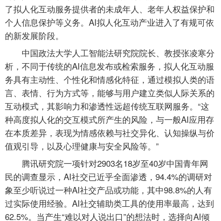
了拟人化互动服务提供者的未成年人、老年人权益保护和
个人信息保护等义务。AI拟人化互动产业进入了有规可依
的新发展阶段。
中国政法大学人工智能法研究院院长、教授张凌寒分
析，不同于传统的AI信息发布或检索服务，拟人化互动服
务具有主动性、个性化和情感化特征，通过模拟人类的语
言、表情、行为方式等，能够与用户建立类似人际关系的
互动模式，其影响力和渗透性远超传统互联网服务。“这
种高度拟人化的交互模式所产生的风险，与一般AI应用存
在本质差异，表现为情感依赖与社交异化、认知操纵与价
值观引导，以及心理健康与安全风险等。”
腾讯研究院一项针对2903名18岁至40岁中国青年网
民的调查显示，AI社交已近乎全面渗透，94.4%的调研对
象至少听说过一种AI社交产品或功能，其中98.8%的人有
过实际使用经验。AI社交辅助类工具的使用率最高，达到
62.5%。当产生“难以对人说出口”的想法时，选择向AI倾