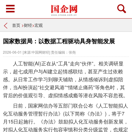
首页
>
财经
>
宏观
国家数据局：以数据工程驱动具身智能发展
2026-06-01
[来源:中国网财经]
责任编辑：张尧
人工智能(AI)正在从“工具”走向“伙伴”。相关调研显
示，超七成用户与AI建立起情感联结，甚至产生过依赖
感。从日常工作学习到聊天辅助，从情感倾诉到虚拟陪
伴，当AI扮演起“社交避风港”“情绪止痛药”等角色时，其
背后的价值观引导、虚拟情感成瘾等潜在风险不容忽视。
日前，国家网信办等五部门联合公布《人工智能拟人
化互动服务管理暂行办法》(以下简称《办法》)，将于7
月15日起施行。《办法》鼓励拟人化互动服务创新发展，
对拟人化互动服务实行包容审慎和分类分级监管，也规定