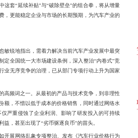
这套“延续补贴”与“破除壁垒”的组合拳，将从增量
费，更能稳定企业与市场的长期预期，为汽车产业的
也敏锐地指出，需着力解决当前汽车产业发展中最突
制定全国统一大市场建设条例，深入整治“内卷式”竞
行业无序竞争的治理，已从部门专项行动上升为国家
见的高频词之一。从最初的产品与技术竞争，到非理性
场份额，不惜以低于成本的价格销售，同时通过网络水
不仅严重侵蚀了企业利润、影响了研发投入的可持续
利益，甚至出现了“劣币驱逐良币”的苗头。
如开展网络乱象专项整治、发布《汽车行业价格行为