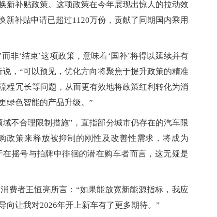
旧换新补贴政策。这项政策在今年展现出惊人的拉动效
旧换新补贴申请已超过1120万份，贡献了同期国内乘用
化’而非‘结束’这项政策，意味着‘国补’将得以延续并有
析说，“可以预见，优化方向将聚焦于提升政策的精准
流程冗长等问题，从而更有效地将政策红利转化为消
更绿色智能的产品升级。”
领域不合理限制措施”，直指部分城市仍存在的汽车限
购政策来释放被抑制的刚性及改善性需求，将成为
对于在摇号与拍牌中徘徊的潜在购车者而言，这无疑是
消费者王恒亮所言：“如果能放宽新能源指标，我应
向让我对2026年开上新车有了更多期待。”