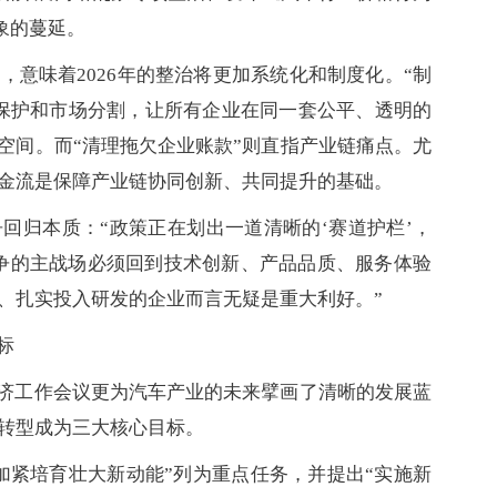
象的蔓延。
意味着2026年的整治将更加系统化和制度化。“制
保护和市场分割，让所有企业在同一套公平、透明的
空间。而“清理拖欠企业账款”则直指产业链痛点。尤
金流是保障产业链协同创新、共同提升的基础。
回归本质：“政策正在划出一道清晰的‘赛道护栏’，
竞争的主战场必须回到技术创新、产品品质、服务体验
、扎实投入研发的企业而言无疑是重大利好。”
标
经济工作会议更为汽车产业的未来擘画了清晰的发展蓝
转型成为三大核心目标。
加紧培育壮大新动能”列为重点任务，并提出“实施新