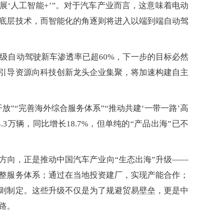
展‘人工智能+’”。对于汽车产业而言，这意味着电动
底层技术，而智能化的角逐则将进入以端到端自动驾
级自动驾驶新车渗透率已超60%，下一步的目标必然
引导资源向科技创新龙头企业集聚，将加速构建自主
放”“完善海外综合服务体系”“推动共建‘一带一路’高
4.3万辆，同比增长18.7%，但单纯的“产品出海”已不
方向，正是推动中国汽车产业向“生态出海”升级——
整服务体系；通过在当地投资建厂，实现产能合作；
则制定。这些升级不仅是为了规避贸易壁垒，更是中
路。