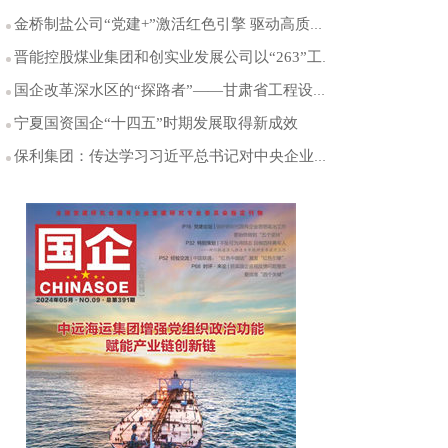
金桥制盐公司“党建+”激活红色引擎 驱动高质量发展
晋能控股煤业集团和创实业发展公司以“263”工作机制全面提升党建工作与生产经营共融互促水平
国企改革深水区的“探路者”——甘肃省工程设计研究院市场化改革纪实
宁夏国资国企“十四五”时期发展取得新成效
保利集团：传达学习习近平总书记对中央企业工作的重要指示