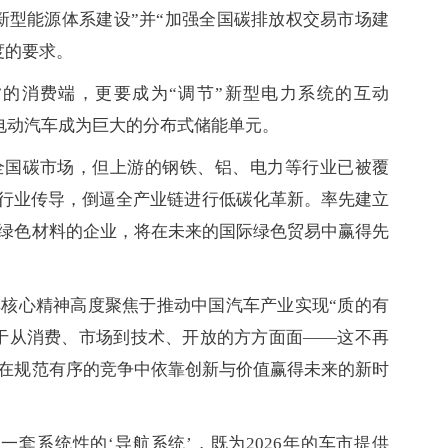
新型能源体系建设”并“加强全国碳排放权交易市场建
度的要求。
”的消费端，更要成为“调节”新型电力系统的互动
让电动汽车成为巨大的分布式储能单元。
全国碳市场，但上游的钢铁、铝、电力等行业已被覆
车行业传导，倒逼全产业链进行低碳化革新。率先建立
绿色材料的企业，将在未来的国际绿色贸易中赢得先
核心精神高度聚焦于推动中国汽车产业实现“质的有
穿于从消费、市场到技术、开放的方方面面——这不再
在规范有序的竞争中依靠创新与价值赢得未来的新时
套系统性的‘导航系统’，既为2026年的车市提供