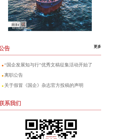
更多
公告
“国企发展知与行”优秀文稿征集活动开始了
离职公告
关于假冒《国企》杂志官方投稿的声明
联系我们