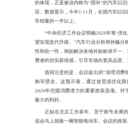
的体现，正是被业内称为“国补”的汽车以
应。数据显示，今年1-11月，全国汽车以
车销量的一半以上。
“中央经济工作会议明确2026年将‘优
望实现迭代升级。”汽车行业分析师孙巍分
性和统一性，例如解决各地补贴标准不一、
费者的切实获得感，引导市场向更高品质、
值得注意的是，会议提出的“清理消费
购等壁垒。这预示着，通过放宽或优化限
2026年挖掘消费潜力的重要政策选项。
极大的利好。
正如在北京工作多年、苦于摇号未果的
该会马上就换一辆智能电动车。会议的政策导