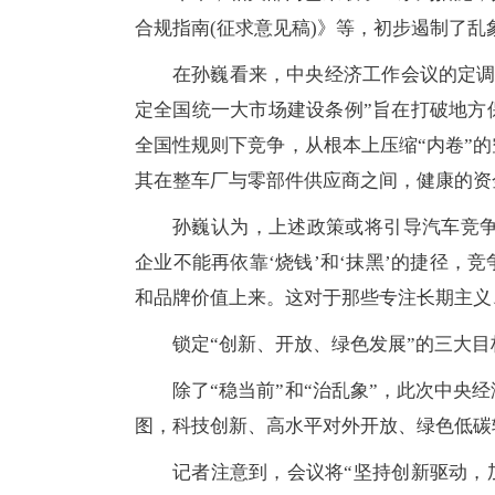
合规指南(征求意见稿)》等，初步遏制了乱
在孙巍看来，中央经济工作会议的定调，
定全国统一大市场建设条例”旨在打破地方
全国性规则下竞争，从根本上压缩“内卷”的
其在整车厂与零部件供应商之间，健康的资
孙巍认为，上述政策或将引导汽车竞争
企业不能再依靠‘烧钱’和‘抹黑’的捷径，
和品牌价值上来。这对于那些专注长期主义
锁定“创新、开放、绿色发展”的三大目
除了“稳当前”和“治乱象”，此次中央
图，科技创新、高水平对外开放、绿色低碳
记者注意到，会议将“坚持创新驱动，