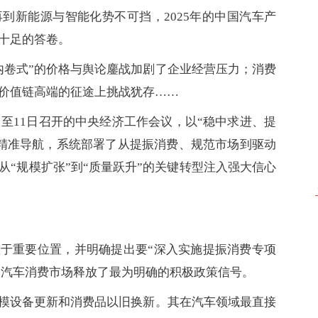
到新能源与智能化势不可挡，2025年的中国汽车产
十足的答卷。
内卷式”的价格与舆论鏖战加剧了企业经营压力；消费
价值链高端的征途上挑战犹存……
日至11日召开的中央经济工作会议，以“稳中求进、提
展精准导航，系统部署了从提振消费、规范市场到驱动
“规模扩张”到“质量跃升”的关键转型注入强大信心
置于重要位置，并明确提出要“深入实施提振消费专项
6年的汽车消费市场释放了最为明确的积极政策信号。
规模设备更新和消费品以旧换新。其在汽车领域最直接