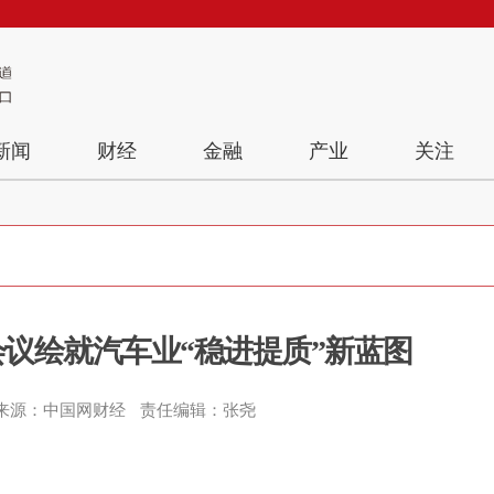
新闻
财经
金融
产业
关注
会议绘就汽车业“稳进提质”新蓝图
来源：中国网财经
责任编辑：张尧