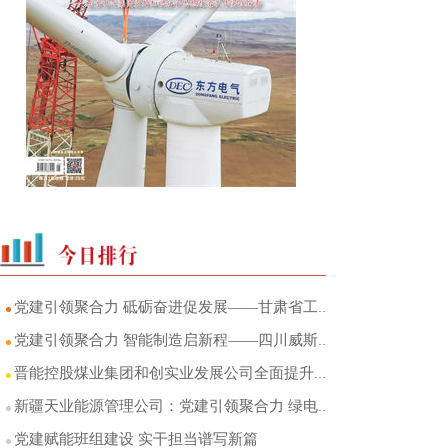
党建引领聚合力 砥砺奋进促发展——甘肃省工程研究院基层党建与生产经营深度融合综述
党建引领聚合力 智能制造启新程——四川威斯卡特以党建红赋能新质生产力发展纪实
晋能控股煤业集团和创实业发展公司全面提升党的领导融入公司治理水平
新疆天业能源管理公司：党建引领聚合力 绿电赋能新发展
党建赋能班组建设 实干担当谱写新篇