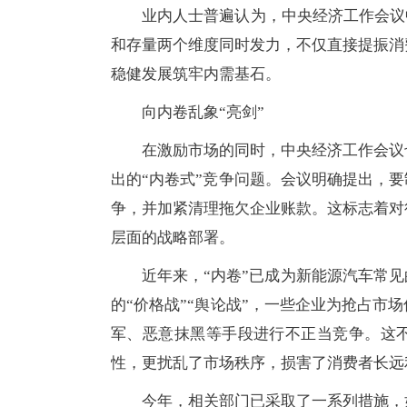
业内人士普遍认为，中央经济工作会议中
和存量两个维度同时发力，不仅直接提振消
稳健发展筑牢内需基石。
向内卷乱象“亮剑”
在激励市场的同时，中央经济工作会议
出的“内卷式”竞争问题。会议明确提出，要
争，并加紧清理拖欠企业账款。这标志着对
层面的战略部署。
近年来，“内卷”已成为新能源汽车常
的“价格战”“舆论战”，一些企业为抢占市
军、恶意抹黑等手段进行不正当竞争。这
性，更扰乱了市场秩序，损害了消费者长远
今年，相关部门已采取了一系列措施，