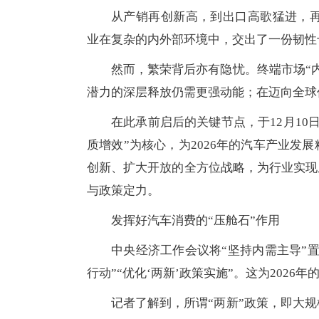
从产销再创新高，到出口高歌猛进，再
业在复杂的内外部环境中，交出了一份韧性
然而，繁荣背后亦有隐忧。终端市场“
潜力的深层释放仍需更强动能；在迈向全球
在此承前启后的关键节点，于12月10
质增效”为核心，为2026年的汽车产业发
创新、扩大开放的全方位战略，为行业实现从
与政策定力。
发挥好汽车消费的“压舱石”作用
中央经济工作会议将“坚持内需主导”
行动”“优化‘两新’政策实施”。这为202
记者了解到，所谓“两新”政策，即大