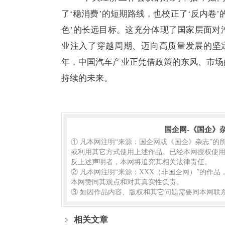
了‘稳消费’的短期路线，也校正了‘反内卷
色’的长远目标。这充分体现了国家层面对
业注入了穿越周期、迈向高质量发展的坚定
年，中国汽车产业正凭借政策的东风、市场
持续的未来。
国企网-《国企》
① 凡本网注明“来源：国企网或《国企》杂志”
或利用其它方式使用上述作品。已经本网授权使用
反上述声明者，本网将追究其相关法律责任。
② 凡本网注明“来源：XXX（非国企网）”的作
本网赞同其观点和对其真实性负责。
③ 如因作品内容、版权和其它问题需要同本网联系
相关文章