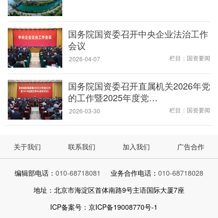
国务院国资委召开中央企业法治工作
会议
栏目：国资要闻
2026-04-07
国务院国资委召开直属机关2026年党
的工作暨2025年度党…
栏目：国资要闻
2026-03-30
关于我们
联系我们
加入我们
广告合作
编辑部电话：
010-68718081
业务合作电话：
010-68718028
地址：北京市海淀区首体南路9号主语国际大厦7座
ICP备案号：京ICP备19008770号-1