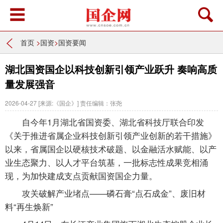
首页
>
国资
>
国资要闻
湖北国资国企以科技创新引领产业跃升 奏响高质
量发展强音
2026-04-27
[来源:《国企》]
责任编辑：张尧
自今年1月湖北省国资委、湖北省科技厅联合印发
《关于推进省属企业科技创新引领产业创新的若干措施》
以来，省属国企以硬核技术破题、以金融活水赋能、以产
业生态聚力、以人才平台筑基，一批标志性成果竞相涌
现，为加快建成支点贡献国资国企力量。
攻关破解产业堵点——磷石膏“点石成金”、废旧材
料“再生焕新”