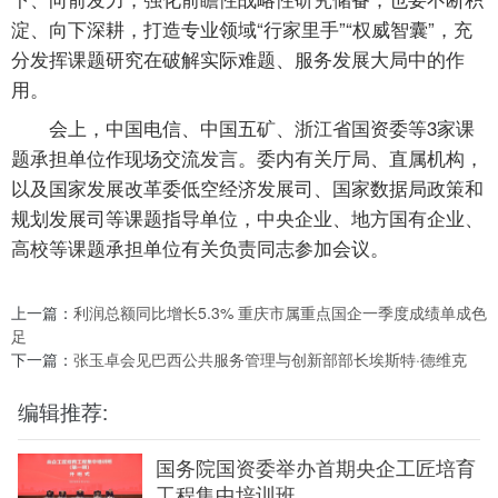
淀、向下深耕，打造专业领域“行家里手”“权威智囊”，充
分发挥课题研究在破解实际难题、服务发展大局中的作
用。
会上，中国电信、中国五矿、浙江省国资委等3家课
题承担单位作现场交流发言。委内有关厅局、直属机构，
以及国家发展改革委低空经济发展司、国家数据局政策和
规划发展司等课题指导单位，中央企业、地方国有企业、
高校等课题承担单位有关负责同志参加会议。
上一篇：
利润总额同比增长5.3% 重庆市属重点国企一季度成绩单成色
足
下一篇：
张玉卓会见巴西公共服务管理与创新部部长埃斯特·德维克
编辑推荐:
国务院国资委举办首期央企工匠培育
工程集中培训班