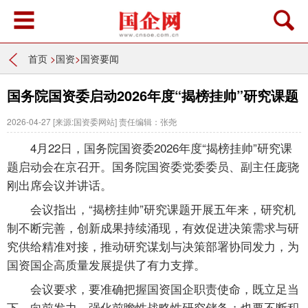
首页
>
国资
>
国资要闻
国务院国资委启动2026年度“揭榜挂帅”研究课题
2026-04-27
[来源:国资委网站]
责任编辑：张尧
4月22日，国务院国资委2026年度“揭榜挂帅”研究课
题启动会在京召开。国务院国资委党委委员、副主任庞骁
刚出席会议并讲话。
会议指出，“揭榜挂帅”研究课题开展五年来，研究机
制不断完善，创新成果持续涌现，有效促进决策需求与研
究供给精准对接，推动研究谋划与决策部署协同发力，为
国资国企高质量发展提供了有力支撑。
会议要求，要准确把握国资国企职责使命，既立足当
下、向前发力，强化前瞻性战略性研究储备；也要不断积