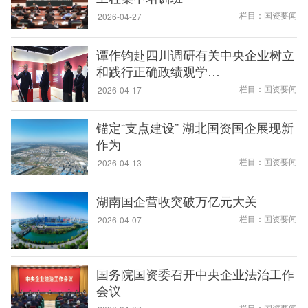
栏目：国资要闻
2026-04-27
谭作钧赴四川调研有关中央企业树立
和践行正确政绩观学…
栏目：国资要闻
2026-04-17
锚定“支点建设” 湖北国资国企展现新
作为
栏目：国资要闻
2026-04-13
湖南国企营收突破万亿元大关
栏目：国资要闻
2026-04-07
国务院国资委召开中央企业法治工作
会议
栏目：国资要闻