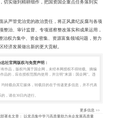
，切实做到精耕细作，把国资国企重点任务落到实
面从严管党治党的政治责任，将正风肃纪反腐与各项
项整治、审计监督、专项巡察整改落实和成果运用，
入整治权力集中、资金密集、资源富集领域问题，努力
区经济发展做出新的更大贡献。
杂志社官网版权与免责声明：
的所有作品，版权均属于国企网，未经本网授权不得转载、摘编
作品的，应在授权范围内使用，并注明“来源：国企网”。违
品，均转载自其它媒体，转载目的在于传递更多信息，并不代表
的，请在30日内进行。
更多信息 >>
部署名文章： 以党员集中学习高质量助力央企发展高质量