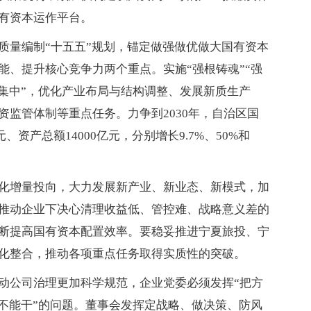
有资本运作平台。
质量编制“十五五”规划，锚定做强做优做大国有资本
能、提升核心竞争力两个重点。实施“强根铸魂”“强
个集中”，优化产业布局与结构调整、发展新质生产
监管体制等重点任务。力争到2030年，自治区国
、资产总额14000亿元，分别增长9.7%、50%和
化增量投向，大力发展新产业、新业态、新模式，加
推动企业下决心清理收益低、管控难、战略意义差的
断提高国有资本配置效率。要稳妥推进宁夏旅投、宁
化整合，推动各项重点任务取得实质性的突破。
动公司治理更加科学规范，企业党委必须发挥“把方
能不能干”的问题。董事会发挥定战略、做决策、防风