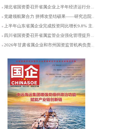
湖北省国资委召开省属企业上半年经济运行分析会
党建领航聚合力 拼搏攻坚结硕果——研究总院党委以高质量党建引领能源科研创新突破
上半年山东省属企业完成投资同比增长9.8% 主业投资占比保持在99%以上
四川省国资委召开省属监管企业强化管理提升专项行动工作推进会
2026年甘肃省属企业和市州国资监管机构负责人年中工作会议召开