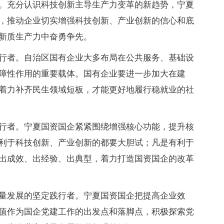
。充分认识科技创新主导生产力变革的新趋势，宁夏
，推动企业切实增强科技创新、产业创新的信心和底
新质生产力中奋勇争先。
行者。自治区国有企业大多布局在公共服务、基础设
障性作用的重要载体。国有企业要进一步加大在建
着力补齐民生领域短板，才能更好地履行稳就业的社
行者。宁夏国资国企紧紧围绕增强核心功能，提升核
利于科技创新、产业创新的都要大胆试；凡是有利于
出成效、出经验、出典型，着力打造国资国企的改革
量发展的坚定践行者。宁夏国资国企把提高企业效
值作为国企党建工作的出发点和落脚点，积极探索党