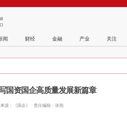
新闻
财经
金融
产业
关注
谱写国资国企高质量发展新篇章
来源：《国企》
责任编辑：张尧