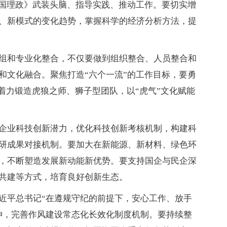
治国理政》武装头脑、指导实践、推动工作。要切实增
、新模式的变化趋势，掌握科学的经济分析方法，提
组和专业化整合，不仅要做到组织整合、人员整合和
和文化融合。聚焦打造“六个一流”的工作目标，要勇
，着力锻造虎狼之师、狮子型团队，以“虎气”文化赋能
企业科技创新潜力，优化科技创新考核机制，构建科
研成果对接机制。要加大在新能源、新材料、绿色环
，不断塑造发展新动能新优势。要支持国企与民企深
共建等方式，培育良好创新生态。
近平总书记“在遵规守纪的前提下，安心工作、放手
神，完善作风建设常态化长效化制度机制。要持续整