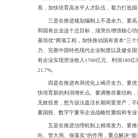
系，加快培育高水平人才队伍，着力打造国
三是在推进规划编制上不遗余力。要高
和国有企业这个总目标，须突出增强核心功
基培优”两项工程，加快推动国有资本“三
力、完善中国特色现代企业制度以及健全国资
有企业实现营业收入1700亿元、利润180亿元
21.7%。
四是在推进布局优化上竭尽全力。要优
快培育新的利润增长点。要调整存量结构，
无效投资，想方设法盘活长期闲置资产，不
夏国投、数字宁夏等企业战略性重组和专业
五是在推进治理机制上精准发力。要推
向、管大局、保落实”的作用，重点解决“