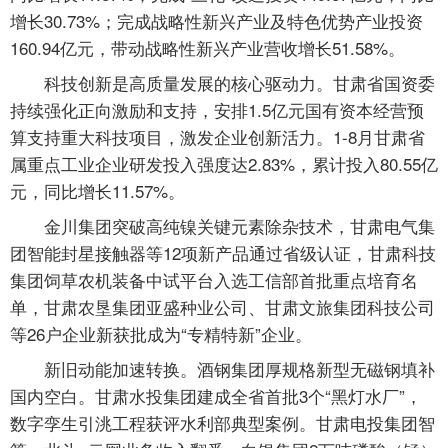
增长30.73%；完成战略性新兴产业及特色优势产业投资
160.94亿元，带动战略性新兴产业营收增长51.58%。
科技创新是高质量发展的核心驱动力。甘肃省国资委
持续强化正向激励和支持，安排1.5亿元国有资本经营预
算支持重大科技项目，激发企业创新活力。1-8月甘肃省
属重点工业企业研发投入强度达2.83%，累计投入80.55亿
元，同比增长11.57%。
金川集团突破高纯镍关键元素除杂技术，甘肃电气集
团智能封星接触器等12项新产品通过省级认证，甘肃科技
集团饲草农机装备中试平台入选工信部首批重点培育名
单，甘肃农垦集团亚盛种业公司、甘肃文旅集团科技公司
等26户企业新获批成为“专精特新”企业。
新旧动能加速转换。酒钢集团厚规格新型无磁钢填补
国内空白。甘肃水投集团建成全省首批3个“黑灯水厂”，
数字孪生引洮工程获评水利部典型案例。甘肃电投集团智