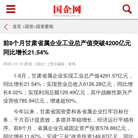
首页
>
国资
>
国资要闻
前8个月甘肃省属企业工业总产值突破4200亿元
同比增长21.54%
2025-10-10
[来源:《国企》]
责任编辑：张尧
1-8月，甘肃省属企业实现工业总产值4291.57亿元，
同比增长21.54%；实现营业总收入6126.28亿元，同比增
长8.02%；实现利润总额129.49亿元，其中战略性新兴产
业营收785.94亿元，增速超50%。
今年以来，甘肃省国资委和各省属企业扛牢目标任
务，千方百计提质效，多措并举稳增长，经济运行平稳有
序。前8个月，省属企业完成固定资产投资578.88亿元，
同比增长11.87%；完成“三化”改造投资149.87亿元，同比