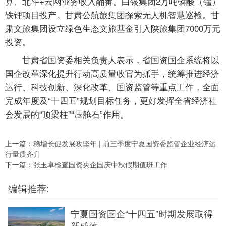
算、北斗+云网业务收入翻番。白银集团2万吨磷酸（锰）
铁锂项目投产。甘肃公航旅集团探索无人机智慧巡检。甘
肃文旅集团设立绿色生态文旅基金引入陕旅集团7000万元
投资。
甘肃省国资委相关负责人表示，省国资国企系统将以
国企改革深化提升行动高质量收官为抓手，统筹推进经济
运行、科技创新、深化改革、国资监管等重点工作，全面
完成年度及“十四五”规划目标任务，更好发挥全省经济社
会发展的“顶梁柱”“压舱石”作用。
上一篇：
稳增长促发展攻坚年 | 前三季度​宁夏国资委监管企业经济运
行量质齐升
下一篇：
张玉卓检查国资央企国庆中秋假期值班工作
编辑推荐:
宁夏国资国企“十四五”时期发展取得
新成效