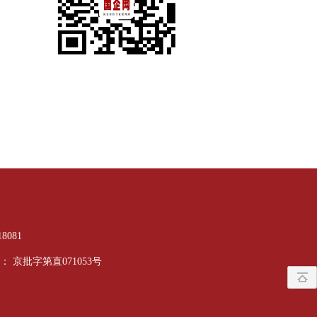
8081
京批字第直071053号