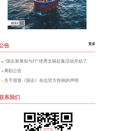
更多
公告
“国企发展知与行”优秀文稿征集活动开始了
离职公告
关于假冒《国企》杂志官方投稿的声明
联系我们