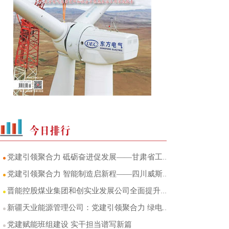
党建引领聚合力 砥砺奋进促发展——甘肃省工程研究院基层党建与生产经营深度融合综述
党建引领聚合力 智能制造启新程——四川威斯卡特以党建红赋能新质生产力发展纪实
晋能控股煤业集团和创实业发展公司全面提升党的领导融入公司治理水平
新疆天业能源管理公司：党建引领聚合力 绿电赋能新发展
党建赋能班组建设 实干担当谱写新篇