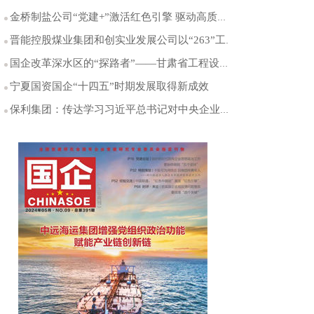
金桥制盐公司“党建+”激活红色引擎 驱动高质量发展
晋能控股煤业集团和创实业发展公司以“263”工作机制全面提升党建工作与生产经营共融互促水平
国企改革深水区的“探路者”——甘肃省工程设计研究院市场化改革纪实
宁夏国资国企“十四五”时期发展取得新成效
保利集团：传达学习习近平总书记对中央企业工作的重要指示