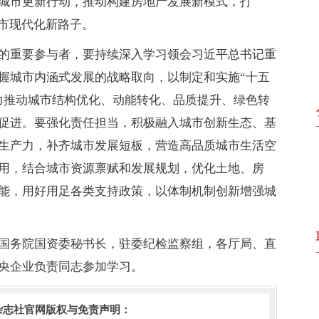
城市更新行动，推动构建房地产发展新模式，打
城市现代化新路子。
的重要参与者，要持续深入学习领会习近平总书记重
握城市内涵式发展的战略取向，以制定和实施“十五
力推动城市结构优化、动能转化、品质提升、绿色转
促进。要强化责任担当，积极融入城市创新生态、基
生产力，补齐城市发展短板，营造高品质城市生活空
用，结合城市资源禀赋和发展规划，优化土地、房
能，用好用足各类支持政策，以体制机制创新增强城
国务院国资委秘书长，驻委纪检监察组，各厅局、直
央企业负责同志参加学习。
杂志社官网版权与免责声明：