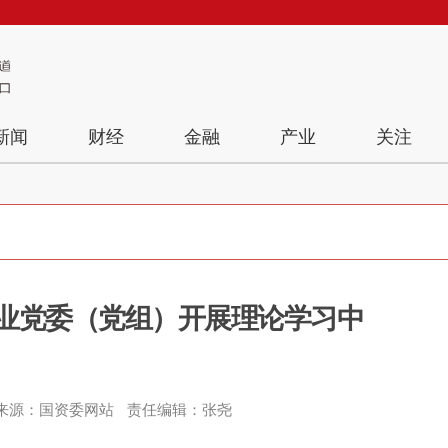
新闻
财经
金融
产业
关注
业党委（党组）开展理论学习中
来源：国资委网站
责任编辑：张尧