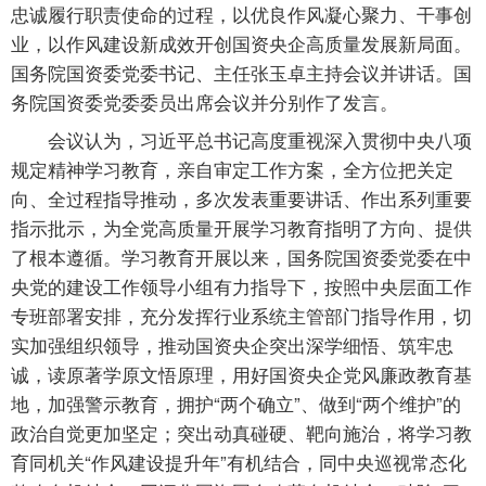
忠诚履行职责使命的过程，以优良作风凝心聚力、干事创
业，以作风建设新成效开创国资央企高质量发展新局面。
国务院国资委党委书记、主任张玉卓主持会议并讲话。国
务院国资委党委委员出席会议并分别作了发言。
会议认为，习近平总书记高度重视深入贯彻中央八项
规定精神学习教育，亲自审定工作方案，全方位把关定
向、全过程指导推动，多次发表重要讲话、作出系列重要
指示批示，为全党高质量开展学习教育指明了方向、提供
了根本遵循。学习教育开展以来，国务院国资委党委在中
央党的建设工作领导小组有力指导下，按照中央层面工作
专班部署安排，充分发挥行业系统主管部门指导作用，切
实加强组织领导，推动国资央企突出深学细悟、筑牢忠
诚，读原著学原文悟原理，用好国资央企党风廉政教育基
地，加强警示教育，拥护“两个确立”、做到“两个维护”的
政治自觉更加坚定；突出动真碰硬、靶向施治，将学习教
育同机关“作风建设提升年”有机结合，同中央巡视常态化