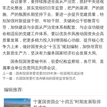
会议要求，要持续推进全面从严治党，抓好中央巡视
常态化整改，抓实党组织日常监督，把严的基调、严的措
施、严的氛围长期坚持下去。要进一步提升党建质量，特
别加强对新提拔干部、年轻干部、关键岗位干部教育引
导，加快建设与全面从严治党体系相配套、与企业功能使
命相适应的党建工作体系。要以优良作风推动国资央企高
质量发展，把更多精力投入到增强核心功能、提升核心竞
争力上来，做好国资央企“十五五”规划编制，加快培育壮
大新质生产力，坚决有力服务国家经济社会发展大局。
国务院国资委秘书长，驻委纪检监察组，各厅局、直
属事业单位负责同志列席会议。
上一篇：
国务院国资委党委2025年第一轮巡视完成反馈
下一篇：
兵团国资委打造AI驱动的国资监管新范式
编辑推荐:
宁夏国资国企“十四五”时期发展取得