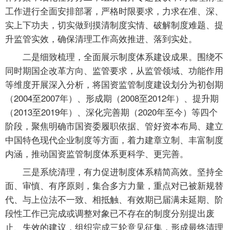
工作进行全面安排部署，严格时限要求，力求在准、深、
实上下功夫，切实做到摸清制度实情、破解制度难题、提
升监管实效，确保清理工作高效推进、落到实处。
二是细致梳理，全面展示制度体系建设成果。围绕不
同时期国企改革方向、监管要求，从监管领域、功能作用
等维度开展深入分析，将国资监管制度建设划分为初创期
（2004至2007年）、形成期（2008至2012年）、提升期
（2013至2019年）、深化完善期（2020年至今）等四个
阶段，聚焦明确市国资委履职依据、管好资本布局、建立
中国特色现代企业制度等方面，着力建章立制、丰富制度
内涵，推动国资监管制度体系更科学、更完善。
三是系统清理，有力促进制度体系精简高效。坚持全
面、审慎、有序原则，集合多方力量，重点对已被新规替
代、与上位法不一致、相抵触、有效期已届满未延期、阶
段性工作已完成或调整对象已不存在的制度分别提出废
止、失效的建议，组织完成三轮意见征集，形成最终清理