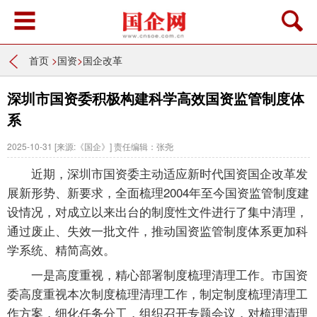
首页
>
国资
>
国企改革
深圳市国资委积极构建科学高效国资监管制度体
系
2025-10-31
[来源:《国企》]
责任编辑：张尧
近期，深圳市国资委主动适应新时代国资国企改革发
展新形势、新要求，全面梳理2004年至今国资监管制度建
设情况，对成立以来出台的制度性文件进行了集中清理，
通过废止、失效一批文件，推动国资监管制度体系更加科
学系统、精简高效。
一是高度重视，精心部署制度梳理清理工作。市国资
委高度重视本次制度梳理清理工作，制定制度梳理清理工
作方案，细化任务分工，组织召开专题会议，对梳理清理