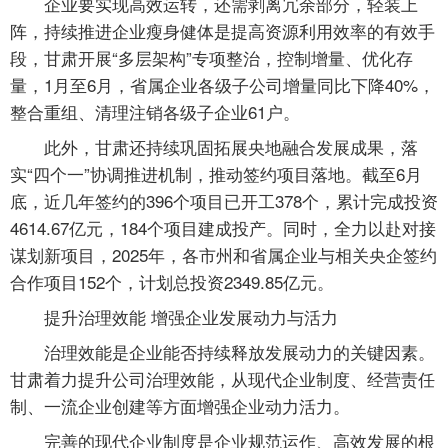
企业要实现高效运转，还需剥离冗余部分，轻装上
阵，持续推进企业瘦身健体是提高资源利用效率的有效手
段，甘肃开展“多层架构”专项整治，控制增量、优化存
量，1月至6月，省属企业各级子公司增量同比下降40%，
整合重组、清理注销各级子企业61户。
此外，甘肃还持续巩固拓展央地融合发展成果，落
实“四个一”协调推进机制，推动签约项目落地。截至6月
底，近几年签约的396个项目已开工378个，累计完成投资
4614.67亿元，184个项目建成投产。同时，全力以赴对接
谋划新项目，2025年，各市州和省属企业与相关央企签约
合作项目152个，计划总投资2349.85亿元。
提升治理效能 增强企业发展动力与活力
治理效能是企业能否持续释放发展动力的关键因素。
甘肃着力提升公司治理效能，从现代企业制度、经营责任
制、一流企业创建等方面增强企业动力活力。
完善的现代企业制度是企业规范运作、高效发展的根