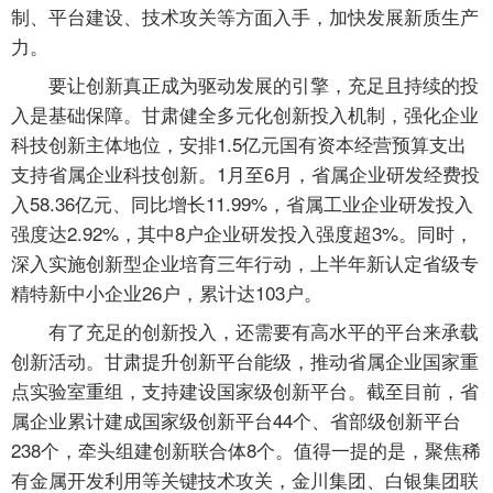
制、平台建设、技术攻关等方面入手，加快发展新质生产
力。
要让创新真正成为驱动发展的引擎，充足且持续的投
入是基础保障。甘肃健全多元化创新投入机制，强化企业
科技创新主体地位，安排1.5亿元国有资本经营预算支出
支持省属企业科技创新。1月至6月，省属企业研发经费投
入58.36亿元、同比增长11.99%，省属工业企业研发投入
强度达2.92%，其中8户企业研发投入强度超3%。同时，
深入实施创新型企业培育三年行动，上半年新认定省级专
精特新中小企业26户，累计达103户。
有了充足的创新投入，还需要有高水平的平台来承载
创新活动。甘肃提升创新平台能级，推动省属企业国家重
点实验室重组，支持建设国家级创新平台。截至目前，省
属企业累计建成国家级创新平台44个、省部级创新平台
238个，牵头组建创新联合体8个。值得一提的是，聚焦稀
有金属开发利用等关键技术攻关，金川集团、白银集团联