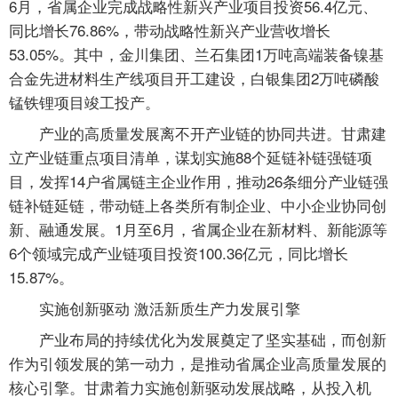
6月，省属企业完成战略性新兴产业项目投资56.4亿元、
同比增长76.86%，带动战略性新兴产业营收增长
53.05%。其中，金川集团、兰石集团1万吨高端装备镍基
合金先进材料生产线项目开工建设，白银集团2万吨磷酸
锰铁锂项目竣工投产。
产业的高质量发展离不开产业链的协同共进。甘肃建
立产业链重点项目清单，谋划实施88个延链补链强链项
目，发挥14户省属链主企业作用，推动26条细分产业链强
链补链延链，带动链上各类所有制企业、中小企业协同创
新、融通发展。1月至6月，省属企业在新材料、新能源等
6个领域完成产业链项目投资100.36亿元，同比增长
15.87%。
实施创新驱动 激活新质生产力发展引擎
产业布局的持续优化为发展奠定了坚实基础，而创新
作为引领发展的第一动力，是推动省属企业高质量发展的
核心引擎。甘肃着力实施创新驱动发展战略，从投入机