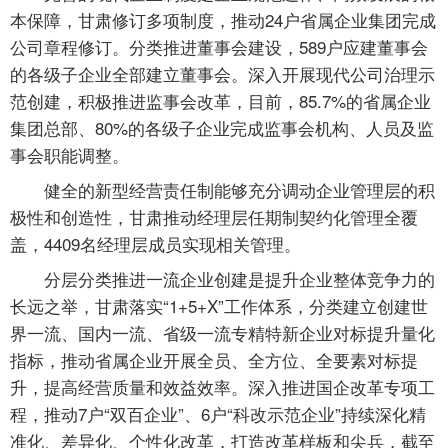
本保障，甘肃修订多项制度，推动24户省属企业集团完成
公司章程修订。分类推进董事会建设，589户应建董事会
的各级子企业全部建立董事会。深入开展现代公司治理示
范创建，积极推进监事会改革，目前，85.7%的省属企业
集团总部、80%的各级子企业完成监事会机构、人员及监
事会职能调整。
健全的新型经营责任制能够充分调动企业管理层的积
极性和创造性，甘肃推动经理层任期制契约化管理全覆
盖，4409名经理层成员实现相关管理。
分层分类推进一流企业创建是提升企业整体竞争力的
长远之举，甘肃落实“1+5+X”工作体系，分类建立创建世
界一流、国内一流、省级一流专精特新企业对标提升量化
指标，推动省属企业开展全员、全方位、全要素对标提
升，提高经营质量和效益效率。深入推进国企改革专项工
程，推动7户“双百企业”、6户“科改示范企业”持续深化精
准化、差异化、个性化改革，打造改革样板和尖兵，截至