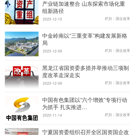
产业链加速整合 山东探索市场化重
组新路径
栏目：国企改革
2025-12-15
中金岭南以“三重变革”构建发展新格
局
栏目：国企改革
2025-12-09
黑龙江省国资委多措并举推动三项制
度改革走深走实
栏目：国企改革
2025-12-09
中国有色集团以“六个增效”专项行动
为抓手 扎实推进…
栏目：国企改革
2025-11-14
宁夏国资委组织召开全区国资国企改