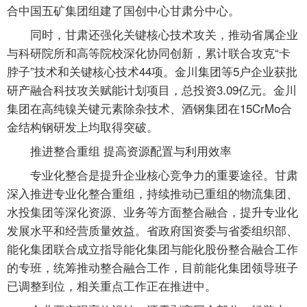
合中国五矿集团组建了国创中心甘肃分中心。
同时，甘肃还强化关键核心技术攻关，推动省属企业
与科研院所和高等院校深化协同创新，累计联合攻克“卡
脖子”技术和关键核心技术44项。金川集团等5户企业获批
研产融合科技攻关赋能计划项目，总投资3.09亿元。金川
集团在高纯镍关键元素除杂技术、酒钢集团在15CrMo合
金结构钢研发上均取得突破。
推进整合重组 提高资源配置与利用效率
专业化整合是提升企业核心竞争力的重要途径。甘肃
深入推进专业化整合重组，持续推动已重组的物流集团、
水投集团等深化资源、业务等方面整合融合，提升专业化
发展水平和经营质量效益。省政府国资委与省委组织部、
能化集团联合成立指导能化集团与能化股份整合融合工作
的专班，统筹推动整合融合工作，目前能化集团领导班子
已调整到位，相关重点工作正在推进中。