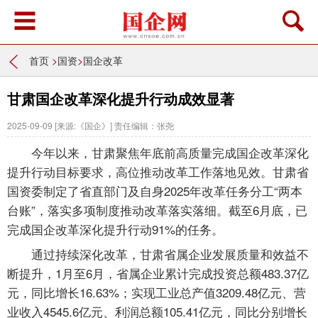
首页
>
国资
>
国企改革
甘肃国企改革深化提升行动成效显著
2025-09-09
[来源:《国企》]
责任编辑：张尧
今年以来，甘肃聚焦年底前高质量完成国企改革深化
提升行动目标要求，高位推动改革工作落地见效。甘肃省
国资委制定了省直部门及自身2025年改革任务分工“两本
台账”，落实多项制度推动改革落实落细。截至6月底，已
完成国企改革深化提升行动91%的任务。
通过持续深化改革，甘肃省属企业发展质量和效益不
断提升，1月至6月，省属企业累计完成投资总额483.37亿
元，同比增长16.63%；实现工业总产值3209.48亿元、营
业收入4545.6亿元、利润总额105.41亿元，同比分别增长