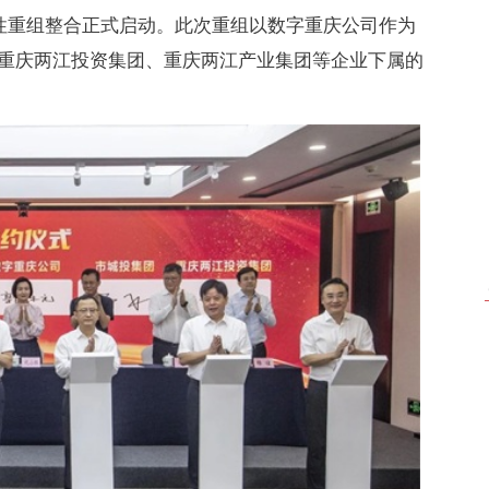
略性重组整合正式启动。此次重组以数字重庆公司作为
重庆两江投资集团、重庆两江产业集团等企业下属的