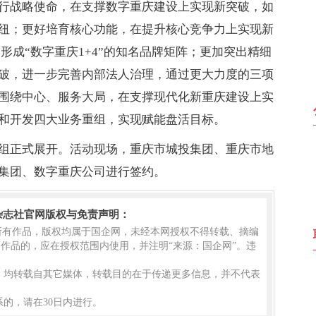
行战略使命，在支撑数字重庆建设上实现新突破，如
纽；更好培育核心功能，在提升核心竞争力上实现新
，形成“数字重庆1+4”的知名品牌矩阵；更加突出精细
破，进一步完善内部法人治理，通过更大力度的三项
围绕中心、服务大局，在支撑现代化新重庆建设上实
和开发四大业务重组，实现赋能盘活目标。
组正式展开。活动现场，重庆市城投集团、重庆市地
集团、数字重庆公司进行签约。
杂志社官网版权与免责声明：
的所有作品，版权均属于国企网，未经本网授权不得转载、摘编
作品的，应在授权范围内使用，并注明“来源：国企网”。违
品，均转载自其它媒体，转载目的在于传递更多信息，并不代表
的，请在30日内进行。