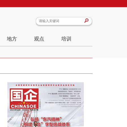
地方
观点
培训