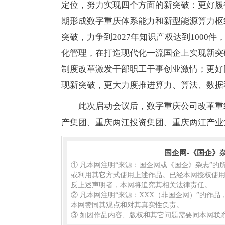
定位，努力实现四个方面的新突破：更好履
期形成数字重庆体系能力和新型能源算力枢
突破，力争到2027年知识产权达到1000件
化管理，在打造现代化一流国企上实现新突
制度改革激发干部职工干事创业激情；更好
现新突破，更大力度推进算力、算法、数据
此次启动会议后，数字重庆公司改革重
产集团、重庆两江投资集团、重庆两江产业
国企网-《国企》
① 凡本网注明“来源：国企网或《国企》杂志”
或利用其它方式使用上述作品。已经本网授权使用
反上述声明者，本网将追究其相关法律责任。
② 凡本网注明“来源：XXX（非国企网）”的作
本网赞同其观点和对其真实性负责。
③ 如因作品内容、版权和其它问题需要同本网联系