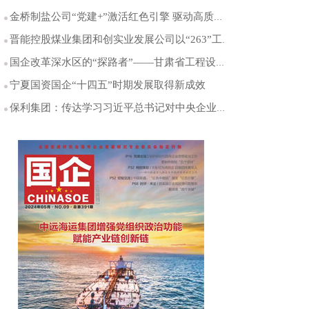
金桥制盐公司“党建+”激活红色引擎 驱动高质量发展
晋能控股煤业集团和创实业发展公司以“263”工作机制全面提升党建工作与生产经营共融互促水平
国企改革深水区的“探路者”——甘肃省工程设计研究院市场化改革纪实
宁夏国资国企“十四五”时期发展取得新成效
保利集团：传达学习习近平总书记对中央企业工作的重要指示