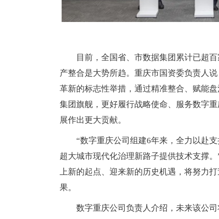
目前，全国省、市数据集团累计已超百
产整合是大势所趋。重庆市国资委负责人说
革新的标志性举措，通过精准整合、赋能盘
集团旗舰，更好履行战略使命、服务数字重
展作出更大贡献。
“数字重庆公司组建6年来，全力以赴支
超大城市现代化治理新路子提供技术支撑。
上新的起点、迎来新的历史机遇，将努力打
果。
数字重庆公司负责人介绍，未来该公司