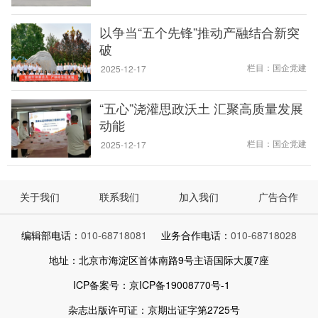
以争当“五个先锋”推动产融结合新突
破
栏目：国企党建
2025-12-17
“五心”浇灌思政沃土 汇聚高质量发展
动能
栏目：国企党建
2025-12-17
关于我们
联系我们
加入我们
广告合作
编辑部电话：
010-68718081
业务合作电话：
010-68718028
地址：北京市海淀区首体南路9号主语国际大厦7座
ICP备案号：京ICP备19008770号-1
杂志出版许可证：京期出证字第2725号