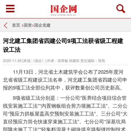
首页
>
国资
>
国企党建
河北建工集团省四建公司9项工法获省级工程建
设工法
2025-11-26
[来源:《国企》]
作者：张翠敏 韩建田
责任编辑：张尧
11月13日，河北省土木建筑学会公布了2025年度河
北省省级工程建设工法名单，河北建工集团省四建公司申
报的9项工法全部位列其中，获评数量创公司历史新高。
9项省级工法分别是：一分公司“医养结合项目综合管
线安装施工工法”“内置钢板组合剪力墙施工工法”、二分公
司“预应力拱板屋盖高空预制安装施工工法”、三分公司“大
直径预应力筒仓快速穿束施工工法”、七分公司“深基坑局
部降水施工工法”“轻集料混凝土砌块填充墙裂缝控制技术