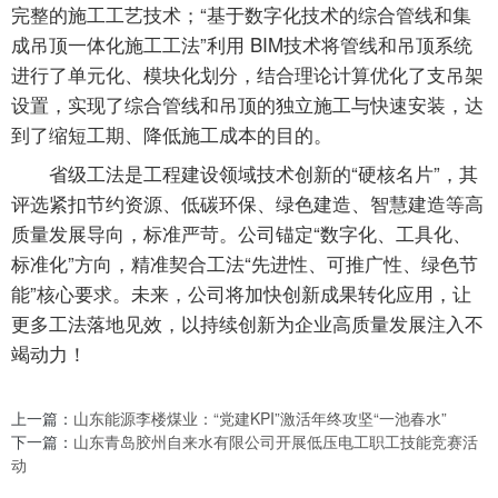
完整的施工工艺技术；“基于数字化技术的综合管线和集
成吊顶一体化施工工法”利用 BIM技术将管线和吊顶系统
进行了单元化、模块化划分，结合理论计算优化了支吊架
设置，实现了综合管线和吊顶的独立施工与快速安装，达
到了缩短工期、降低施工成本的目的。
省级工法是工程建设领域技术创新的“硬核名片”，其
评选紧扣节约资源、低碳环保、绿色建造、智慧建造等高
质量发展导向，标准严苛。公司锚定“数字化、工具化、
标准化”方向，精准契合工法“先进性、可推广性、绿色节
能”核心要求。未来，公司将加快创新成果转化应用，让
更多工法落地见效，以持续创新为企业高质量发展注入不
竭动力！
上一篇：
山东能源李楼煤业：“党建KPI”激活年终攻坚“一池春水”
下一篇：
山东青岛胶州自来水有限公司开展低压电工职工技能竞赛活
动