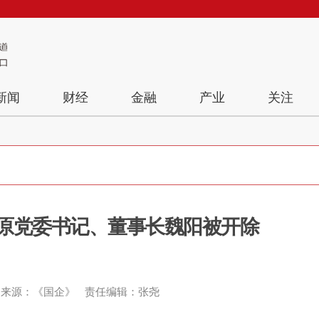
新闻
财经
金融
产业
关注
原党委书记、董事长魏阳被开除
来源：《国企》
责任编辑：张尧