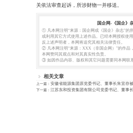
关依法审查起诉，所涉财物一并移送。
国企网-《国企》
① 凡本网注明“来源：国企网或《国企》杂志”
或利用其它方式使用上述作品。已经本网授权使用
反上述声明者，本网将追究其相关法律责任。
② 凡本网注明“来源：XXX（非国企网）”的作
本网赞同其观点和对其真实性负责。
③ 如因作品内容、版权和其它问题需要同本网联系
相关文章
安徽省能源集团原党委书记、董事长朱宜存
上一篇：
江苏东和投资集团有限公司党委书记、董事
下一篇：