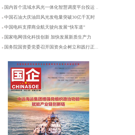
国内首个流域水风光一体化智慧调度平台投运 预测精度超85%
中国石油大庆油田风光发电量突破30亿千瓦时
中国电科支撑商业航天驶向发展“快车道”
国家电网强化科技创新 加快发展新质生产力
国务院国资委党委召开国资央企树立和践行正确政绩观学习教育工作专班座谈会