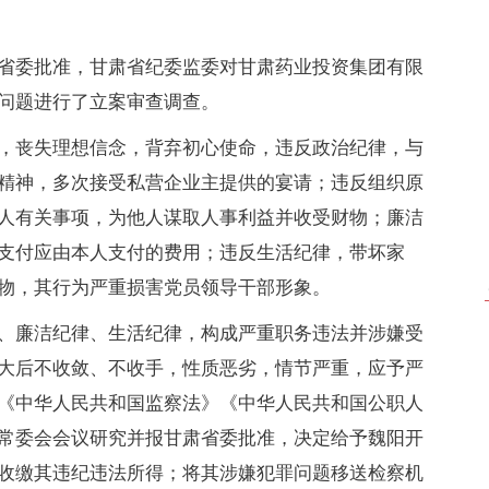
省委批准，甘肃省纪委监委对甘肃药业投资集团有限
问题进行了立案审查调查。
，丧失理想信念，背弃初心使命，违反政治纪律，与
精神，多次接受私营企业主提供的宴请；违反组织原
人有关事项，为他人谋取人事利益并收受财物；廉洁
支付应由本人支付的费用；违反生活纪律，带坏家
物，其行为严重损害党员领导干部形象。
、廉洁纪律、生活纪律，构成严重职务违法并涉嫌受
大后不收敛、不收手，性质恶劣，情节严重，应予严
《中华人民共和国监察法》《中华人民共和国公职人
常委会会议研究并报甘肃省委批准，决定给予魏阳开
收缴其违纪违法所得；将其涉嫌犯罪问题移送检察机