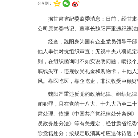
分享到：
据甘肃省纪委监委消息：日前，经甘肃
公司原党委书记、董事长魏阳严重违纪违法
经查，魏阳身为国有企业党员领导干部
他人串供对抗组织审查；无视中央八项规定
则，在组织函询时不如实说明问题，瞒报个
底线失守，违规收受礼金和购物卡，由他人
风。靠医吃医，靠企吃企，非法收受巨额财
魏阳严重违反党的政治纪律、组织纪律
贿犯罪，且在党的十八大、十九大乃至二十
肃处理。依据《中国共产党纪律处分条例》
员政务处分法》等有关规定，经甘肃省纪委
除党籍处分；按规定取消其相应退休待遇；