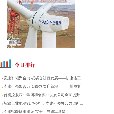
党建引领聚合力 砥砺奋进促发展——甘肃省工程研究院基层党建与生产经营深度融合综述
党建引领聚合力 智能制造启新程——四川威斯卡特以党建红赋能新质生产力发展纪实
晋能控股煤业集团和创实业发展公司全面提升党的领导融入公司治理水平
新疆天业能源管理公司：党建引领聚合力 绿电赋能新发展
党建赋能班组建设 实干担当谱写新篇