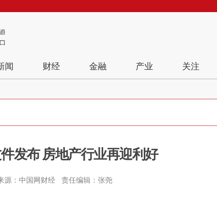
新闻
财经
金融
产业
关注
件发布 房地产行业再迎利好
来源：中国网财经
责任编辑：张尧