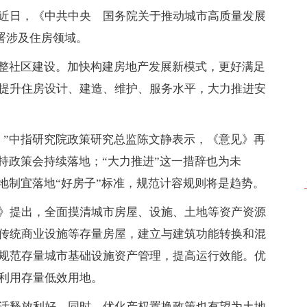
近日，《中共中央 国务院关于推动城市高质量发展
署涉及住房领域。
完整社区建设。加快构建房地产发展新模式，更好满足
提升住房设计、建造、维护、服务水平，大力推进安
。”中指研究院政策研究总监陈文静表示，《意见》再
持政策会持续落地；“大力推进”这一措辞也为未
地制宜落地“好房子”标准，规范计容规则将是趋势。
》提出，全面摸清城市房屋、设施、土地等资产资源
传统商业设施等存量房屋，建立与建筑功能转换和混
规范存量城市基础设施资产管理，提高运行效能。优
利用存量低效用地。
活释放利好，同时，优化产权置换政策也有望为土地