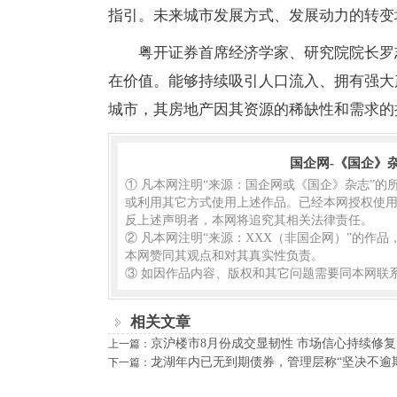
指引。未来城市发展方式、发展动力的转变
粤开证券首席经济学家、研究院院长罗
在价值。能够持续吸引人口流入、拥有强大
城市，其房地产因其资源的稀缺性和需求的
国企网-《国企》
① 凡本网注明“来源：国企网或《国企》杂志”
或利用其它方式使用上述作品。已经本网授权使用
反上述声明者，本网将追究其相关法律责任。
② 凡本网注明“来源：XXX（非国企网）”的作
本网赞同其观点和对其真实性负责。
③ 如因作品内容、版权和其它问题需要同本网联系
相关文章
京沪楼市8月份成交显韧性 市场信心持续修复
上一篇：
龙湖年内已无到期债券，管理层称“坚决不逾
下一篇：