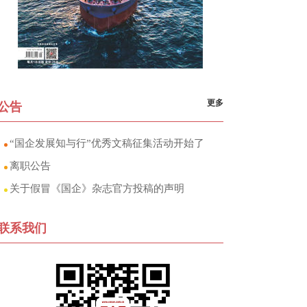
更多
公告
“国企发展知与行”优秀文稿征集活动开始了
离职公告
关于假冒《国企》杂志官方投稿的声明
联系我们