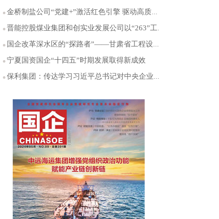
金桥制盐公司“党建+”激活红色引擎 驱动高质量发展
晋能控股煤业集团和创实业发展公司以“263”工作机制全面提升党建工作与生产经营共融互促水平
国企改革深水区的“探路者”——甘肃省工程设计研究院市场化改革纪实
宁夏国资国企“十四五”时期发展取得新成效
保利集团：传达学习习近平总书记对中央企业工作的重要指示