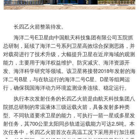
长四乙火箭整装待发。
海洋二号E卫星由中国航天科技集团有限公司五院抓
总研制，延续了海洋二号系列卫星高效综合探测思路，并
对载荷进行了技术升级，大幅提升卫星在近岸海域的观测
能力，主要用于海洋权益维护、防灾减灾、海洋资源开
发、海洋科学研究等领域。该卫星将接替2018年发射的海
洋二号B星，与在轨运行的海洋二号C星、D星等组网运
行，确保我国海洋动力环境监测业务连续、稳定运行。
执行本次发射任务的长四乙火箭是由航天科技集团八
院抓总研制的常温液体三级运载火箭，具备发射多种类
型、不同轨道要求卫星的能力，可执行一箭一星或多星发
射任务，其700公里太阳同步轨道运载能力可达2.5吨。本
次任务中，长四乙火箭首次在高温工况下采用并行加注模