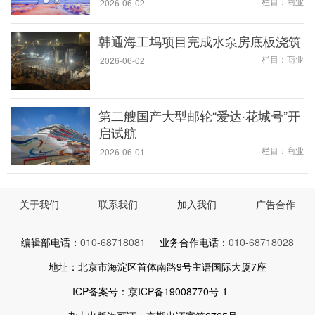
栏目：商业
2026-06-02
韩通海工坞项目完成水泵房底板浇筑
栏目：商业
2026-06-02
第二艘国产大型邮轮“爱达·花城号”开
启试航
栏目：商业
2026-06-01
关于我们
联系我们
加入我们
广告合作
编辑部电话：
010-68718081
业务合作电话：
010-68718028
地址：北京市海淀区首体南路9号主语国际大厦7座
ICP备案号：京ICP备19008770号-1