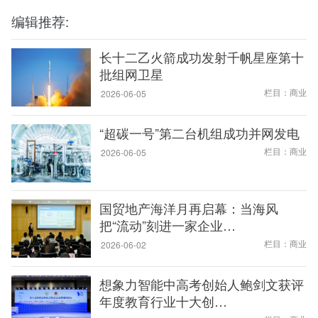
编辑推荐:
长十二乙火箭成功发射千帆星座第十
批组网卫星
栏目：商业
2026-06-05
“超碳一号”第二台机组成功并网发电
栏目：商业
2026-06-05
国贸地产海洋月再启幕：当海风
把“流动”刻进一家企业…
栏目：商业
2026-06-02
想象力智能中高考创始人鲍剑文获评
年度教育行业十大创…