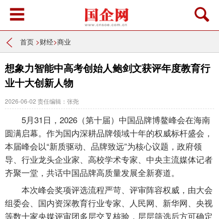
首页
>
财经
>
商业
想象力智能中高考创始人鲍剑文获评年度教育行
业十大创新人物
2026-06-02
责任编辑：张尧
5月31日，2026（第十届）中国品牌博鳌峰会在海南
圆满启幕。作为国内深耕品牌领域十年的权威标杆盛会，
本届峰会以“新质驱动、品牌致远”为核心议题，政府领
导、行业龙头企业家、高校学术专家、中央主流媒体记者
齐聚一堂，共话中国品牌高质量发展全新赛道。
本次峰会奖项评选流程严苛、评审阵容权威，由大会
组委会、国内资深教育行业专家、人民网、新华网、央视
等数十家央媒评审团多层交叉核验，层层筛选后方可确定