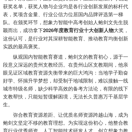
获奖名单，获奖人物与企业均是各行业创新发展的标杆代
表，奖项含金量、行业公信力位居国内品牌评选第一梯
队。在颁奖环节，想象力智能中高考创始人鲍剑文先生脱
颖而出，成功拿下
大奖，
2026年度教育行业十大创新人物
这份认可，是行业对其深耕智能教育、推动教育均衡创新
实践的最高褒奖。
纵观国内智能教育赛道，鲍剑文的教育初心，源于一
段意义深远的贵州支教经历。在贵州山区支教期间，他亲
眼见证区域教育资源失衡带来的巨大鸿沟：当地学子勤奋
好学、怀揣升学梦想，却受制于地域限制，难以接触一线
城市特级名师，缺少科学高效的备考方法论，有限的线下
支教帮扶，只能短暂缓解困境，无法长久普惠万千基层学
生。
弥合教育资源差距、让优质名师资源跨越山海，成为
鲍剑文坚定不移的教育理想。为实现这份初心，他整合教
育行业优秀师资、人工智能技术研发人才，创立想象力教